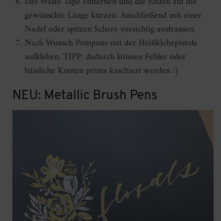
Das Washi Tape entfernen und die Enden auf die
gewünschte Länge kürzen. Anschließend mit einer
Nadel oder spitzen Schere vorsichtig ausfransen.
Nach Wunsch Pompons mit der Heißklebepistole
aufkleben. TIPP: dadurch können Fehler oder
hässliche Knoten prima kaschiert werden :)
NEU: Metallic Brush Pens