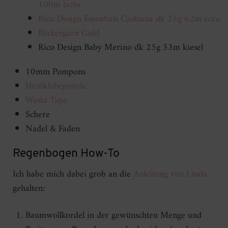
100m
lachs
Rico Design Essentials Cashlana dk 25g 62m ecru
Bäckergarn Gold
Rico Design Baby Merino dk 25g 53m kiesel
10mm Pompons
Heißklebepistole
Washi Tape
Schere
Nadel & Faden
Regenbogen How-To
Ich habe mich dabei grob an die
Anleitung von Linda
gehalten:
Baumwollkordel in der gewünschten Menge und