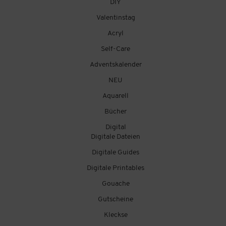
DIY
Valentinstag
Acryl
Self-Care
Adventskalender
NEU
Aquarell
Bücher
Digital
Digitale Dateien
Digitale Guides
Digitale Printables
Gouache
Gutscheine
Kleckse