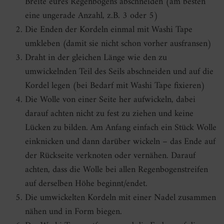
Breite eures Regenbogens abschneiden (am besten
eine ungerade Anzahl, z.B. 3 oder 5)
Die Enden der Kordeln einmal mit Washi Tape
umkleben (damit sie nicht schon vorher ausfransen)
Draht in der gleichen Länge wie den zu
umwickelnden Teil des Seils abschneiden und auf die
Kordel legen (bei Bedarf mit Washi Tape fixieren)
Die Wolle von einer Seite her aufwickeln, dabei
darauf achten nicht zu fest zu ziehen und keine
Lücken zu bilden. Am Anfang einfach ein Stück Wolle
einknicken und dann darüber wickeln – das Ende auf
der Rückseite verknoten oder vernähen. Darauf
achten, dass die Wolle bei allen Regenbogenstreifen
auf derselben Höhe beginnt/endet.
Die umwickelten Kordeln mit einer Nadel zusammen
nähen und in Form biegen.