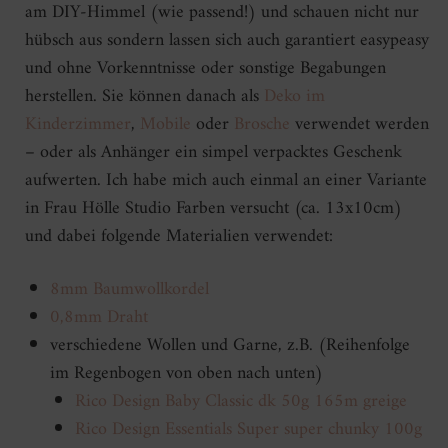
am DIY-Himmel (wie passend!) und schauen nicht nur
hübsch aus sondern lassen sich auch garantiert easypeasy
und ohne Vorkenntnisse oder sonstige Begabungen
herstellen. Sie können danach als
Deko im
Kinderzimmer
,
Mobile
oder
Brosche
verwendet werden
– oder als Anhänger ein simpel verpacktes Geschenk
aufwerten. Ich habe mich auch einmal an einer Variante
in Frau Hölle Studio Farben versucht (ca. 13x10cm)
und dabei folgende Materialien verwendet:
8mm Baumwollkordel
0,8mm Draht
verschiedene Wollen und Garne, z.B. (Reihenfolge
im Regenbogen von oben nach unten)
Rico Design Baby Classic dk 50g 165m greige
Rico Design Essentials Super super chunky 100g