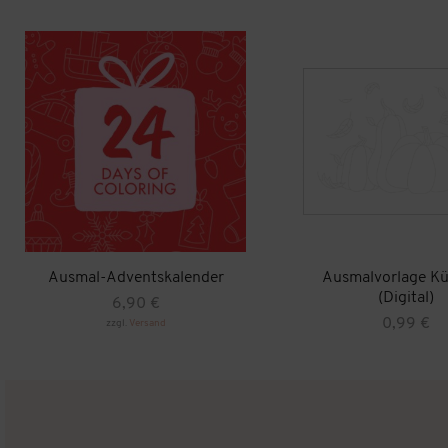
Ausmal-Adventskalender
Ausmalvorlage Kü
(Digital)
6,90
€
0,99
€
zzgl.
Versand