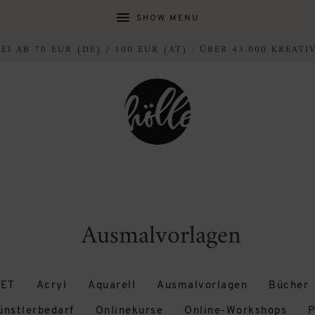
SHOW MENU
I AB 70 EUR (DE) / 100 EUR (AT) · ÜBER 43.000 KREAT
Ausmalvorlagen
ET
Acryl
Aquarell
Ausmalvorlagen
Bücher
ünstlerbedarf
Onlinekurse
Online-Workshops
P