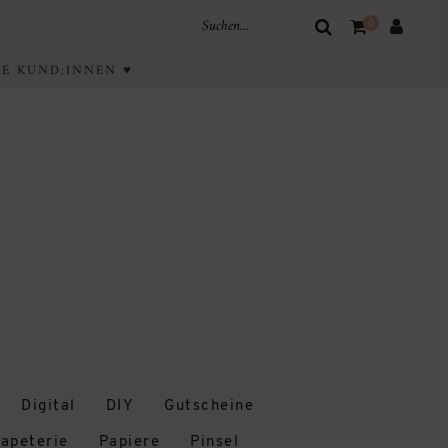
0
IVE KUND:INNEN ♥
Digital
DIY
Gutscheine
apeterie
Papiere
Pinsel