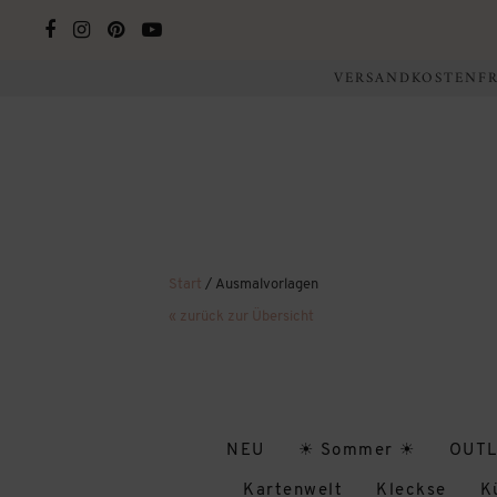
VERSANDKOSTENFRE
Start
/ Ausmalvorlagen
« zurück zur Übersicht
NEU
☀ Sommer ☀
OUTL
Kartenwelt
Kleckse
K