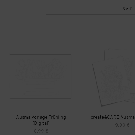
Self
Ausmalvorlage Frühling
create&CARE Ausmal
(Digital)
9,90
€
0,99
€