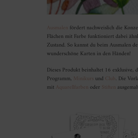
Ausmalen
fördert nachweislich die Konze
Flächen mit Farbe funktioniert dabei ähn
Zustand. So kannst du beim Ausmalen der
wunderschöne Karten in den Händen!
Dieses Produkt beinhaltet 16 exklusive, 
Programm,
Minikurs
und
Club
. Die Vor
mit
Aquarellfarben
oder
Stiften
ausgemal