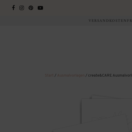
VERSANDKOSTENFRE
Start
/
Ausmalvorlagen
/ create&CARE Ausmalvor