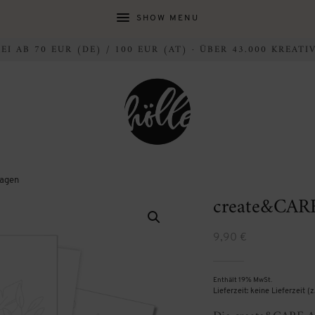
SHOW MENU
I AB 70 EUR (DE) / 100 EUR (AT) · ÜBER 43.000 KREAT
lagen
create&CARE
9,90
€
Enthält 19% MwSt.
Lieferzeit: keine Lieferzeit (