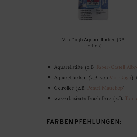
Van Gogh Aquarellfarben (38
Farben)
Aquarellstifte (z.B.
Faber-Castell Alb
Aquarellfarben (z.B. von
Van Gogh
) 
Gelroller (z.B.
Pentel Mattehop
)
wasserbasierte Brush Pens (z.B.
Tombo
FARBEMPFEHLUNGEN: