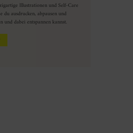
igartige Illustrationen und Self-Care
ie du ausdrucken, abpausen und
en und dabei entspannen kannst.
T