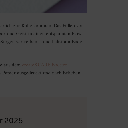
nnerlich zur Ruhe kommen. Das Füllen von
rper und Geist in einen entspannten Flow-
 Sorgen vertreiben – und hältst am Ende
lle aus dem
create&CARE Booster
a Papier ausgedruckt und nach Belieben
r 2025