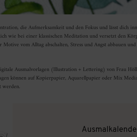
ntration, die Aufmerksamkeit und den Fokus und lässt dich i
lich wie bei einer klassischen Meditation und versetzt den Kö
 Motive vom Alltag abschalten, Stress und Angst abbauen und
digitale Ausmalvorlagen (Illustration + Lettering) von Frau Hö
lagen können auf Kopierpapier, Aquarellpapier oder Mix Medi
t werden.
Ausmalkalende