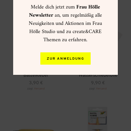
Melde dich jetzt zum
Frau Hölle
Newsletter
an, um regelmäßig alle
Neuigkeiten und Aktionen im Frau
Hölle Studio und zu create&CARE
Themen zu erfahren.
ZUR ANMELDUNG
Bastelkleber
Wasserschiebefolie
3,90
€
9,90
€
zzgl.
Versand
zzgl.
Versand