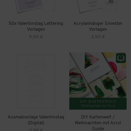
50x Valentinstag Lettering
Acrylanhänger Silvester
Vorlagen
Vorlagen
9,90
€
3,90
€
Ausmalvorlage Valentinstag
DIY Kartenwelt /
(Digital)
Weihnachten mit Acryl
Guide
0,99
€