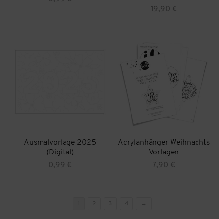
19,90
€
Ausmalvorlage 2025
Acrylanhänger Weihnachts
(Digital)
Vorlagen
0,99
€
7,90
€
1
2
3
4
→