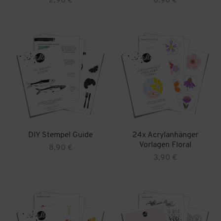
2,90
€
6,90
€
DIY Stempel Guide
24x Acrylanhänger
Vorlagen Floral
8,90
€
3,90
€