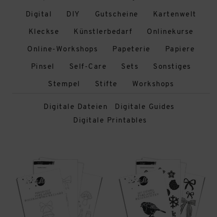
Digital
DIY
Gutscheine
Kartenwelt
Kleckse
Künstlerbedarf
Onlinekurse
Online-Workshops
Papeterie
Papiere
Pinsel
Self-Care
Sets
Sonstiges
Stempel
Stifte
Workshops
Digitale Dateien
Digitale Guides
Digitale Printables