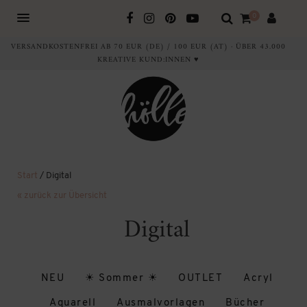
0
VERSANDKOSTENFREI AB 70 EUR (DE) / 100 EUR (AT) · ÜBER 43.000
KREATIVE KUND:INNEN ♥
Start
/ Digital
« zurück zur Übersicht
Digital
NEU
☀ Sommer ☀
OUTLET
Acryl
Aquarell
Ausmalvorlagen
Bücher