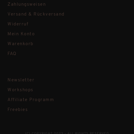
Zahlungsweisen
Versand & Rückversand
Widerruf
Mein Konto
Warenkorb
FAQ
Newsletter
Workshops
Affiliate Programm
Freebies
(C) COPYRIGHT 2023 - ALL RIGHTS RESERVED