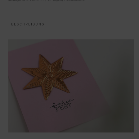
Schlagwörter:
Stempel
,
Vorlagen
,
Weihnachten
BESCHREIBUNG