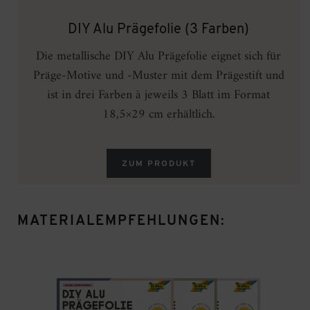
DIY Alu Prägefolie (3 Farben)
Die metallische DIY Alu Prägefolie eignet sich für
Präge-Motive und -Muster mit dem Prägestift und
ist in drei Farben à jeweils 3 Blatt im Format
18,5×29 cm erhältlich.
ZUM PRODUKT
MATERIALEMPFEHLUNGEN: