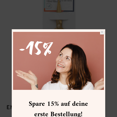
X
Bastelschere
Spare 15% auf deine
EMPFEHLUNG VON FRAU HÖLLE:
erste Bestellung!