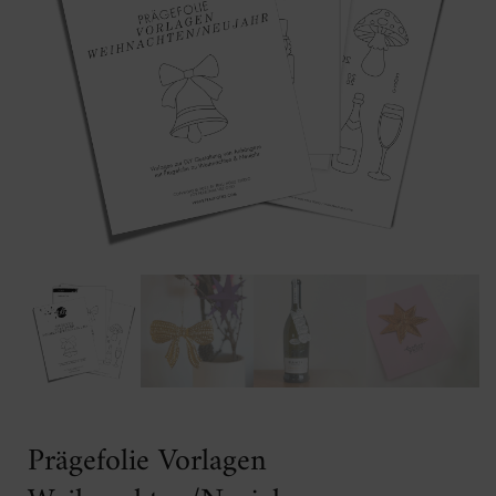
Prägefolie Vorlagen