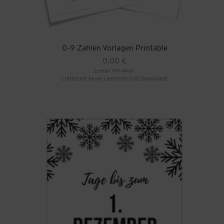
0-9 Zahlen Vorlagen Printable
0,00
€
Enthält 19% MwSt.
Lieferzeit: keine Lieferzeit (z.B. Download)