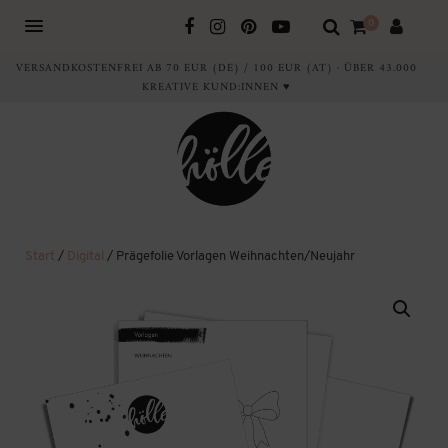
0
VERSANDKOSTENFREI AB 70 EUR (DE) / 100 EUR (AT) · ÜBER 43.000
KREATIVE KUND:INNEN ♥
Start
/
Digital
/ Prägefolie Vorlagen Weihnachten/Neujahr