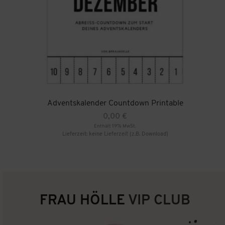
Adventskalender Countdown Printable
0,00
€
Enthält 19% MwSt.
Lieferzeit: keine Lieferzeit (z.B. Download)
FRAU HÖLLE
VIP CLUB