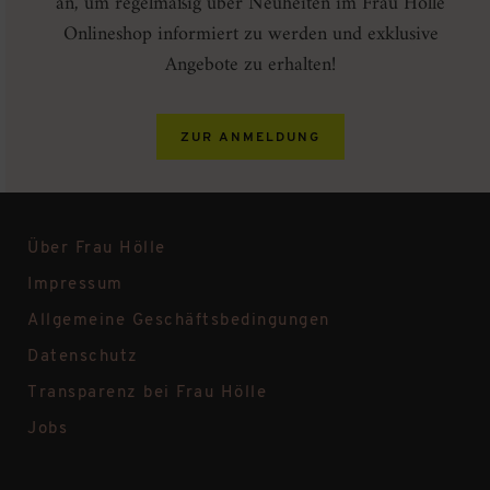
an, um regelmäßig über Neuheiten im Frau Hölle
Onlineshop informiert zu werden und exklusive
Angebote zu erhalten!
ZUR ANMELDUNG
Über Frau Hölle
Impressum
Allgemeine Geschäftsbedingungen
Datenschutz
Transparenz bei Frau Hölle
Jobs