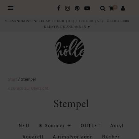
0
VERSANDKOSTENFREI AB 70 EUR (DE) / 100 EUR (AT) · ÜBER 43.000
KREATIVE KUND:INNEN ♥
Start
/ Stempel
« zurück zur Übersicht
Stempel
NEU
☀ Sommer ☀
OUTLET
Acryl
Aquarell
Ausmalvorlagen
Bücher