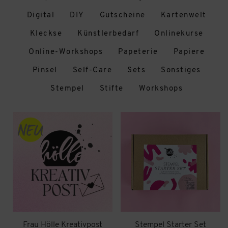
Digital
DIY
Gutscheine
Kartenwelt
Kleckse
Künstlerbedarf
Onlinekurse
Online-Workshops
Papeterie
Papiere
Pinsel
Self-Care
Sets
Sonstiges
Stempel
Stifte
Workshops
Frau Hölle Kreativpost
Stempel Starter Set