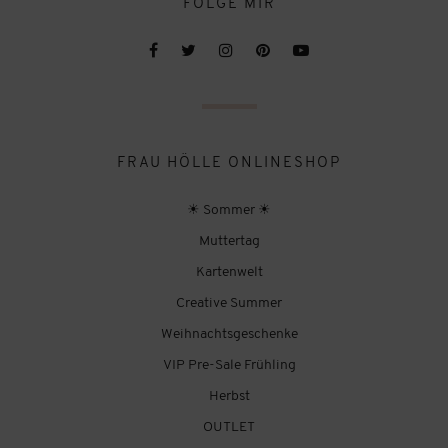
FOLGE MIR
FRAU HÖLLE ONLINESHOP
☀ Sommer ☀
Muttertag
Kartenwelt
Creative Summer
Weihnachtsgeschenke
VIP Pre-Sale Frühling
Herbst
OUTLET