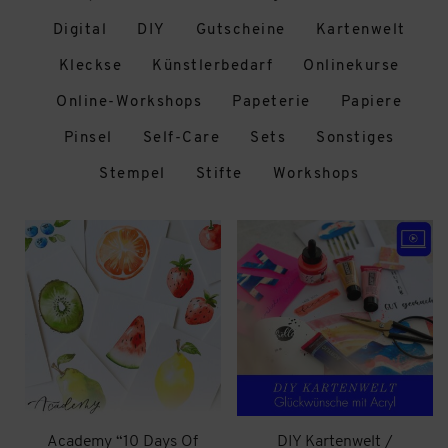
Digital
DIY
Gutscheine
Kartenwelt
Kleckse
Künstlerbedarf
Onlinekurse
Online-Workshops
Papeterie
Papiere
Pinsel
Self-Care
Sets
Sonstiges
Stempel
Stifte
Workshops
Academy “10 Days Of
DIY Kartenwelt /