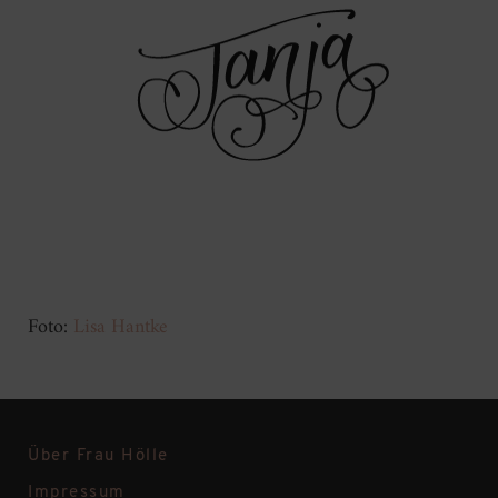
Foto:
Lisa Hantke
Über Frau Hölle
Impressum