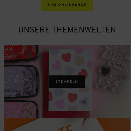
ZUM ONLINESHOP
UNSERE THEMENWELTEN
STEMPELN