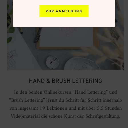
ZUR ANMELDUNG
HAND & BRUSH LETTERING
In den beiden Onlinekursen “Hand Lettering” und
“Brush Lettering” lernst du Schritt für Schritt innerhalb
von insgesamt 19 Lektionen und mit über 5,5 Stunden
Videomaterial die schöne Kunst der Schriftgestaltung.