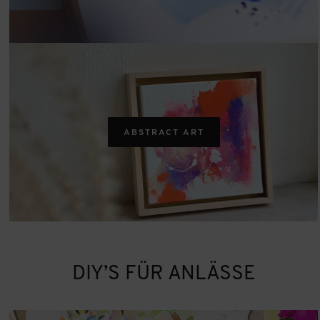
ABSTRACT ART
DIY’S FÜR
ANLÄSSE