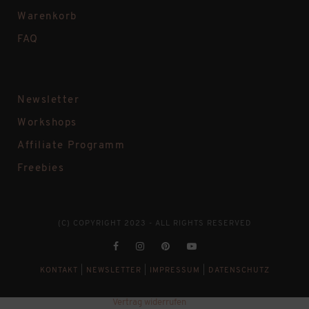
Warenkorb
FAQ
Newsletter
Workshops
Affiliate Programm
Freebies
(C) COPYRIGHT 2023 - ALL RIGHTS RESERVED
KONTAKT
|
NEWSLETTER
|
IMPRESSUM
|
DATENSCHUTZ
Vertrag widerrufen