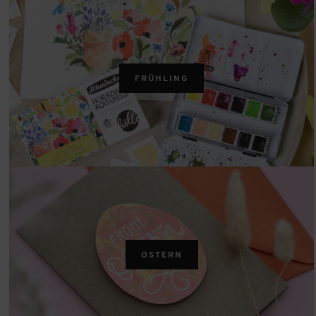
FRÜHLING
OSTERN