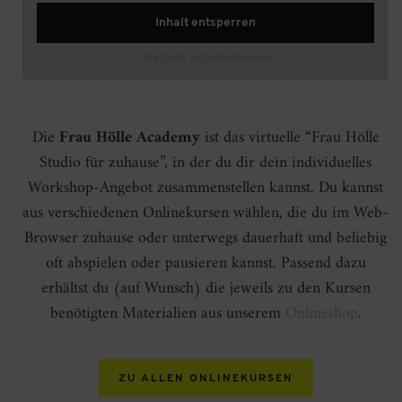
Inhalt entsperren
Weitere Informationen
Die
Frau Hölle Academy
ist das virtuelle “Frau Hölle
Studio für zuhause”, in der du dir dein individuelles
Workshop-Angebot zusammenstellen kannst. Du kannst
aus verschiedenen Onlinekursen wählen, die du im Web-
Browser zuhause oder unterwegs dauerhaft und beliebig
oft abspielen oder pausieren kannst. Passend dazu
erhältst du (auf Wunsch) die jeweils zu den Kursen
benötigten Materialien aus unserem
Onlineshop
.
ZU ALLEN ONLINEKURSEN