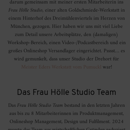
darum gemeinsam mit meiner ersten Mitarbeiterin ins
Frau Hölle Studio
, einer alten Goldschmiede-Werkstatt in
einem Hinterhof des Dreimühlenviertels im Herzen von
München, gezogen. Hier haben wir uns mit viel Liebe
zum Detail unsere Arbeitsplätze, den (damaligen)
Workshop-Bereich, einen Video-/Podcastbereich und ein
großes Onlineshop Versandlager eingerichtet. Psssst… es
wird gemunkelt, dass unser Studio der Drehort für
Meister Eders Werkstatt vom Pumuckl
war!
Das Frau Hölle Studio Team
Das
Frau Hölle Studio Team
bestand in den letzten Jahren
aus bis zu 8 Mitarbeiterinnen im Produktmanagement,
Onlineshop Management, Design und Fulfilment. 2024
musste das Team aus wirtschaftlichen Gründen reduziert