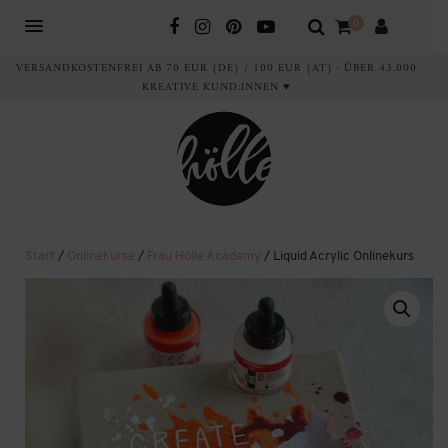
0
VERSANDKOSTENFREI AB 70 EUR (DE) / 100 EUR (AT) · ÜBER 43.000
KREATIVE KUND:INNEN ♥
Start
/
Onlinekurse
/
Frau Hölle Academy
/ Liquid Acrylic Onlinekurs