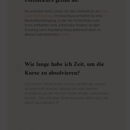
Onlinekurs genau ab?
Du erwirbst eine Lizenz für den Onlinekurs im
Frau
Hölle Onlineshop
. Im Anschluss erhältst du eine
Bestellbestätigung, in der die Direktlinks zum
Kurs enthalten sind. Alternativ findest du den
Einstieg nach Kaufabschluss jederzeit auch in
deinem persönlichen
Konto
.
Wie lange habe ich Zeit, um die
Kurse zu absolvieren?
Für immer! Deine Kurs-Lizenz verfällt nie, sodass
du jederzeit starten, abbrechen oder deinen
Onlinekurs an der letzten Stelle wieder aufnehmen
kannst . Das soll aber keine Ausrede dafür sein, nie
damit anzufangen :P