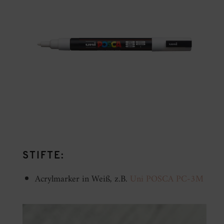
STIFTE:
Acrylmarker in Weiß, z.B.
Uni POSCA PC-3M