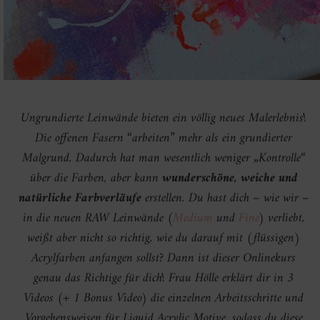
Ungrundierte Leinwände bieten ein völlig neues Malerlebnis!
Die offenen Fasern “arbeiten” mehr als ein grundierter
Malgrund. Dadurch hat man wesentlich weniger „Kontrolle“
über die Farben, aber kann
wunderschöne, weiche und
natürliche Farbverläufe
erstellen. Du hast dich – wie wir –
in die neuen RAW Leinwände (
Medium
und
Fine
) verliebt,
weißt aber nicht so richtig, wie du darauf mit (flüssigen)
Acrylfarben anfangen sollst? Dann ist dieser Onlinekurs
genau das Richtige für dich! Frau Hölle erklärt dir in 3
Videos (+ 1 Bonus Video) die einzelnen Arbeitsschritte und
Vorgehensweisen für Liquid Acrylic Motive, sodass du diese