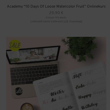
Academy “10 Days Of Loose Watercolor Fruit” Onlinekurs
29,90
€
Enthält 19% MwSt.
Lieferzeit: keine Lieferzeit (z.B. Download)