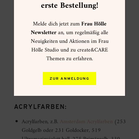
erste Bestellung!
Melde dich jetzt zum
Frau Hölle
Newsletter
an, um regelmäßig alle
Neuigkeiten und Aktionen im Frau
Hölle Studio und zu create&CARE
Themen zu erfahren.
ZUR ANMELDUNG
ACRYLFARBEN:
Acrylfarben, z.B.
Amsterdam Acrylfarben
(253
Goldgelb oder 231 Goldocker, 519