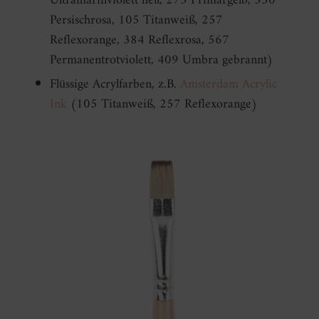
Ultramarinviolett hell, 275 Primärgelb, 330
Persischrosa, 105 Titanweiß, 257
Reflexorange, 384 Reflexrosa, 567
Permanentrotviolett, 409 Umbra gebrannt)
Flüssige Acrylfarben, z.B.
Amsterdam Acrylic
Ink
(105 Titanweiß, 257 Reflexorange)