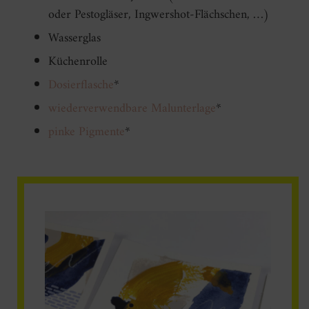
oder Pestogläser, Ingwershot-Flächschen, …)
Wasserglas
Küchenrolle
Dosierflasche
*
wiederverwendbare Malunterlage
*
pinke Pigmente
*