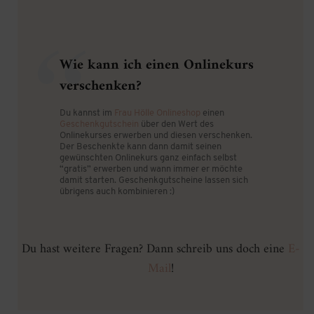
Wie kann ich einen Onlinekurs
verschenken?
Du kannst im
Frau Hölle Onlineshop
einen
Geschenkgutschein
über den Wert des
Onlinekurses erwerben und diesen verschenken.
Der Beschenkte kann dann damit seinen
gewünschten Onlinekurs ganz einfach selbst
“gratis” erwerben und wann immer er möchte
damit starten. Geschenkgutscheine lassen sich
übrigens auch kombinieren :)
Du hast weitere Fragen? Dann schreib uns doch eine
E-
Mail
!