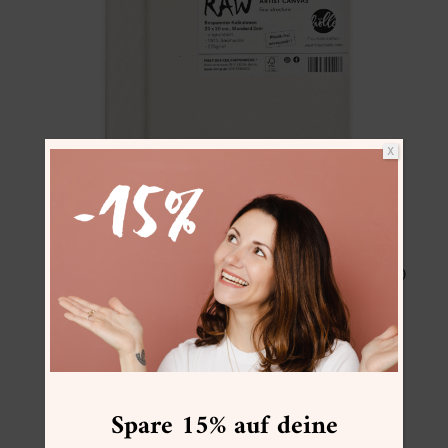
X
UNGRUNDIERTE LEINWÄNDE:
Leinwand RAW Fine
, 20 x 20 cm und 20 x 30
cm
Leinwand RAW Medium
, 20 x 20 cm
Spare 15% auf deine