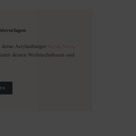
htsvorlagen
r deine Acrylanhänger
Rund
,
Stern
,
amit deinen Weihnachtsbaum und
GEN