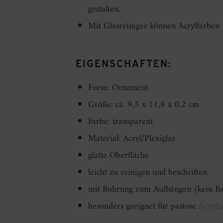
gestalten.
Mit Glasreiniger können Acrylfarben
EIGENSCHAFTEN:
Form: Ornament
Größe: ca. 9,5 x 11,8 x 0,2 cm
Farbe: transparent
Material: Acryl/Plexiglas
glatte Oberfläche
leicht zu reinigen und beschriften
mit Bohrung zum Aufhängen (kein Ba
besonders geeignet für pastose
Acrylf