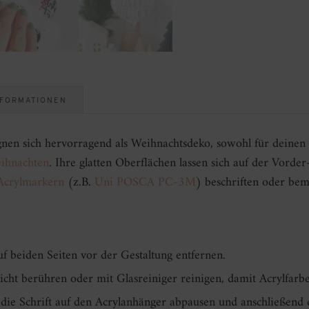
NFORMATIONEN
gnen sich hervorragend als Weihnachtsdeko, sowohl für deinen
ihnachten
. Ihre glatten Oberflächen lassen sich auf der Vorde
crylmarkern
(z.B.
Uni POSCA PC-3M
) beschriften oder bem
f beiden Seiten vor der Gestaltung entfernen.
icht berühren oder mit Glasreiniger reinigen, damit Acrylfarb
die Schrift auf den Acrylanhänger abpausen und anschließend 