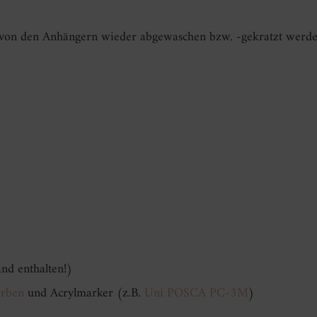
 von den Anhängern wieder abgewaschen bzw. -gekratzt werde
nd enthalten!)
arben
und Acrylmarker (z.B.
Uni POSCA PC-3M
)