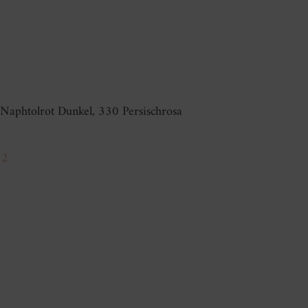
Naphtolrot Dunkel, 330 Persischrosa
12