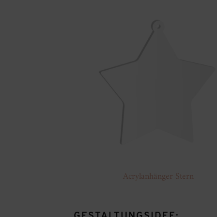
Acrylanhänger Stern
GESTALTUNGSIDEE: