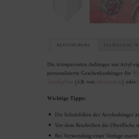
BESCHREIBUNG
ZUSÄTZLICHE I
Die transparenten Anhänger aus Acryl ei
personalisierte Geschenkanhänger für
We
Acrylfarben
(z.B. von
Amsterdam
) oder
A
Wichtige Tipps:
Die Schutzfolien der Acrylanhänger au
Vor dem Beschriften die Oberfläche n
Bei Verwendung einer Vorlage zuerst 