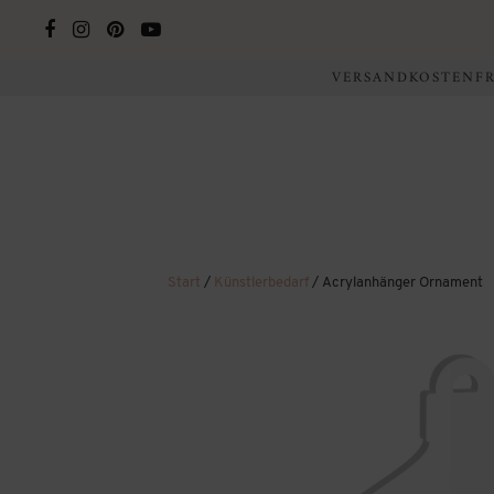
VERSANDKOSTENFRE
Start
/
Künstlerbedarf
/ Acrylanhänger Ornament