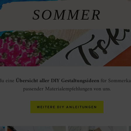
SOMMER
 du eine
Übersicht aller DIY Gestaltungsideen
für Sommerkar
passender Materialempfehlungen von uns.
WEITERE DIY ANLEITUNGEN