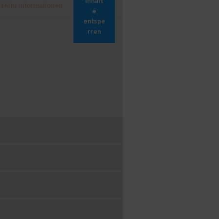
Inhalt
Mehr Informationen
e
entspe
rren