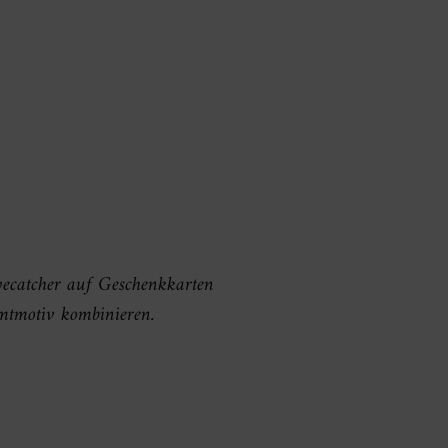
Eyecatcher auf Geschenkkarten
amtmotiv kombinieren.