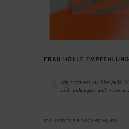
FRAU HÖLLE EMPFEHLUNG
Jede:r braucht 3D Klebepads! Mi
und -anhängern und es lassen s
DAS KÖNNTE DIR AUCH GEFALLEN …