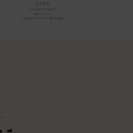
3,90
€
Enthält 19% MwSt.
zzgl.
Versand
Lieferzeit: ca. 3-5 Werktage