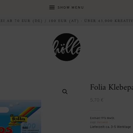
SHOW MENU
I AB 70 EUR (DE) / 100 EUR (AT) · ÜBER 43.000 KREAT
Folia Klebep
5,70
€
Enthält 19% MwSt.
zzgl.
Versand
Lieferzeit: ca. 3-5 Werktage