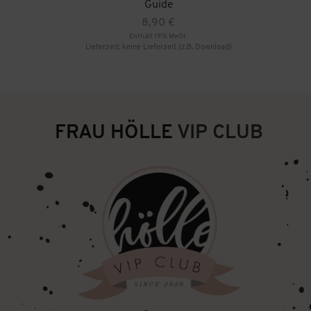
Guide
8,90
€
Enthält 19% MwSt.
Lieferzeit: keine Lieferzeit (z.B. Download)
FRAU HÖLLE
VIP CLUB