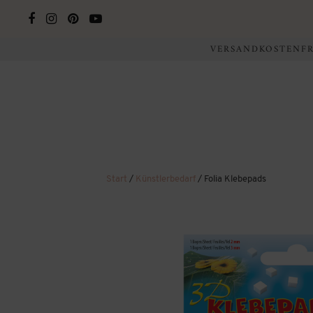
VERSANDKOSTENFRE
Start
/
Künstlerbedarf
/ Folia Klebepads