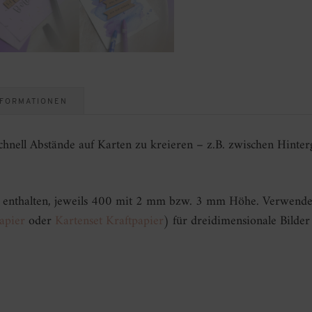
NFORMATIONEN
chnell Abstände auf Karten zu kreieren – z.B. zwischen Hinte
s enthalten, jeweils 400 mit 2 mm bzw. 3 mm Höhe. Verwende
apier
oder
Kartenset Kraftpapier
) für dreidimensionale Bilder