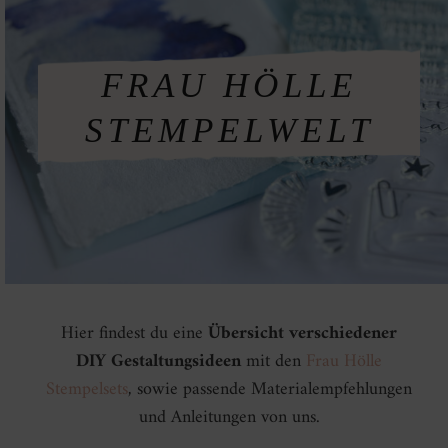
FRAU HÖLLE
STEMPELWELT
Hier findest du eine
Übersicht verschiedener
DIY Gestaltungsideen
mit den
Frau Hölle
Stempelsets
, sowie passende Materialempfehlungen
und Anleitungen von uns.