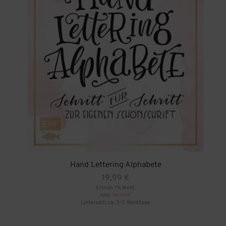
Hand Lettering Alphabete
19,99
€
Enthält 7% MwSt.
zzgl.
Versand
Lieferzeit: ca. 3-5 Werktage