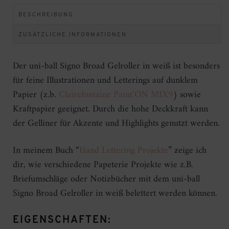
BESCHREIBUNG
ZUSÄTZLICHE INFORMATIONEN
Der uni-ball Signo Broad Gelroller in weiß ist besonders
für feine Illustrationen und Letterings auf dunklem
Papier (z.b.
Clairefontaine Paint’ON MIX9
) sowie
Kraftpapier geeignet. Durch die hohe Deckkraft kann
der Gelliner für Akzente und Highlights genutzt werden.
In meinem Buch “
Hand Lettering Projekte
” zeige ich
dir, wie verschiedene Papeterie Projekte wie z.B.
Briefumschläge oder Notizbücher mit dem uni-ball
Signo Broad Gelroller in weiß belettert werden können.
EIGENSCHAFTEN: