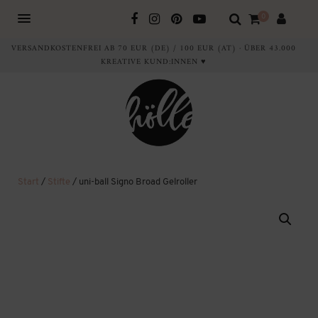
0
VERSANDKOSTENFREI AB 70 EUR (DE) / 100 EUR (AT) · ÜBER 43.000
KREATIVE KUND:INNEN ♥
Start
/
Stifte
/ uni-ball Signo Broad Gelroller