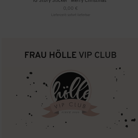
IG Story Sticker “Merry Christmas”
0,00
€
Lieferzeit: sofort lieferbar
FRAU HÖLLE
VIP CLUB