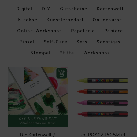
Digital
DIY
Gutscheine
Kartenwelt
Kleckse
Künstlerbedarf
Onlinekurse
Online-Workshops
Papeterie
Papiere
Pinsel
Self-Care
Sets
Sonstiges
Stempel
Stifte
Workshops
DIY Kartenwelt /
Uni POSCA PC-5M (4