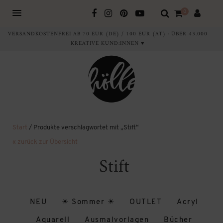
0
VERSANDKOSTENFREI AB 70 EUR (DE) / 100 EUR (AT) · ÜBER 43.000
KREATIVE KUND:INNEN ♥
Start
/ Produkte verschlagwortet mit „Stift“
« zurück zur Übersicht
Stift
NEU
☀ Sommer ☀
OUTLET
Acryl
Aquarell
Ausmalvorlagen
Bücher