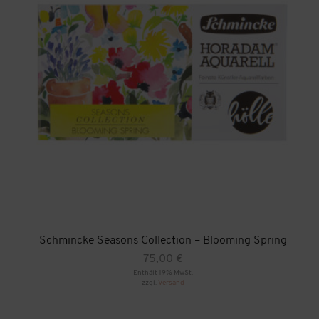
Schmincke Seasons Collection – Blooming Spring
75,00
€
Enthält 19% MwSt.
zzgl.
Versand