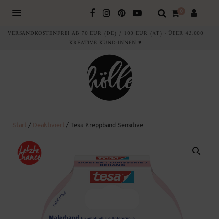
0
VERSANDKOSTENFREI AB 70 EUR (DE) / 100 EUR (AT) · ÜBER 43.000
KREATIVE KUND:INNEN ♥
Start
/
Deaktiviert
/ Tesa Kreppband Sensitive