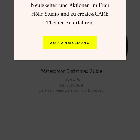
Neuigkeiten und Aktionen im Frau
Hölle Studio und zu create&CARE
Themen zu erfahren.
ZUR ANMELDUNG
Watercolor Christmas Guide
12,90
€
Enthält 7% MwSt.
Lieferzeit: keine Lieferzeit (z.B. Download)