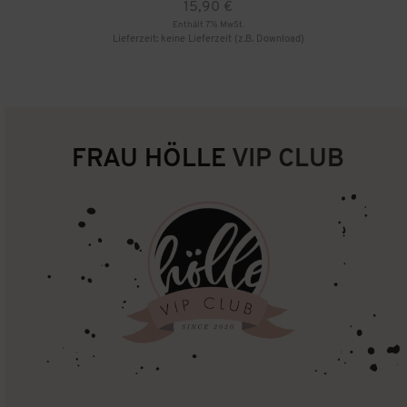
15,90
€
Enthält 7% MwSt.
Lieferzeit: keine Lieferzeit (z.B. Download)
FRAU HÖLLE
VIP CLUB