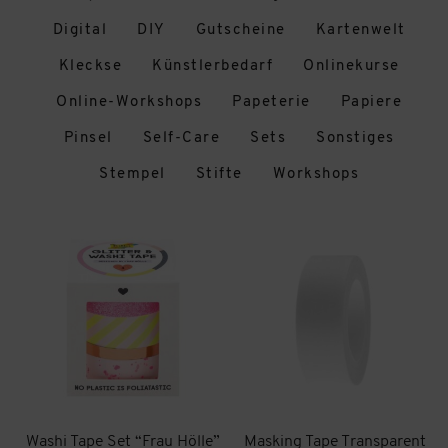
Digital
DIY
Gutscheine
Kartenwelt
Kleckse
Künstlerbedarf
Onlinekurse
Online-Workshops
Papeterie
Papiere
Pinsel
Self-Care
Sets
Sonstiges
Stempel
Stifte
Workshops
Washi Tape Set “Frau Hölle”
Masking Tape Transparent