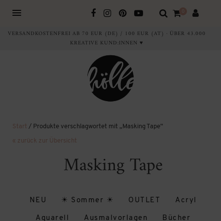
0
VERSANDKOSTENFREI AB 70 EUR (DE) / 100 EUR (AT) · ÜBER 43.000
KREATIVE KUND:INNEN ♥
Start
/ Produkte verschlagwortet mit „Masking Tape“
« zurück zur Übersicht
Masking Tape
NEU
☀ Sommer ☀
OUTLET
Acryl
Aquarell
Ausmalvorlagen
Bücher