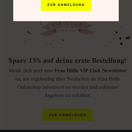
ZUR ANMELDUNG
Spare 15% auf deine erste Bestellung!
Melde dich jetzt zum
Frau Hölle VIP Club Newsletter
an, um regelmäßig über Neuheiten im Frau Hölle
Onlineshop informiert zu werden und exklusive
Angebote zu erhalten!
ZUR ANMELDUNG