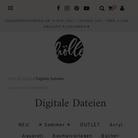
0
VERSANDKOSTENFREI AB 70 EUR (DE) / 100 EUR (AT) · ÜBER 43.000
KREATIVE KUND:INNEN ♥
Start
/
Digital
/ Digitale Dateien
« zurück zur Übersicht
Digitale Dateien
NEU
☀ Sommer ☀
OUTLET
Acryl
Aquarell
Ausmalvorlagen
Bücher