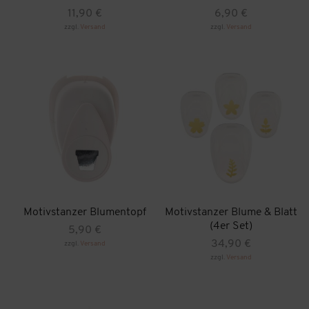
11,90
€
6,90
€
zzgl.
Versand
zzgl.
Versand
Motivstanzer Blumentopf
Motivstanzer Blume & Blatt
(4er Set)
5,90
€
34,90
€
zzgl.
Versand
zzgl.
Versand