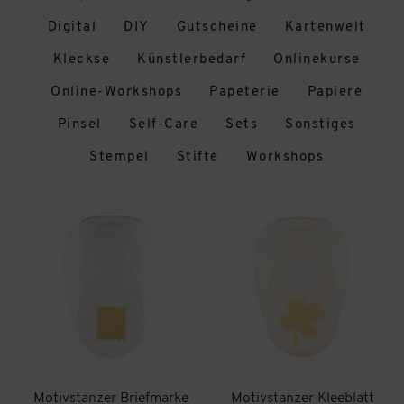
Digital
DIY
Gutscheine
Kartenwelt
Kleckse
Künstlerbedarf
Onlinekurse
Online-Workshops
Papeterie
Papiere
Pinsel
Self-Care
Sets
Sonstiges
Stempel
Stifte
Workshops
Motivstanzer Briefmarke
Motivstanzer Kleeblatt