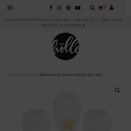
0
VERSANDKOSTENFREI AB 70 EUR (DE) / 100 EUR (AT) · ÜBER 43.000
KREATIVE KUND:INNEN ♥
Start
/
Papeterie
/ Motivstanzer Blume & Blatt (4er Set)