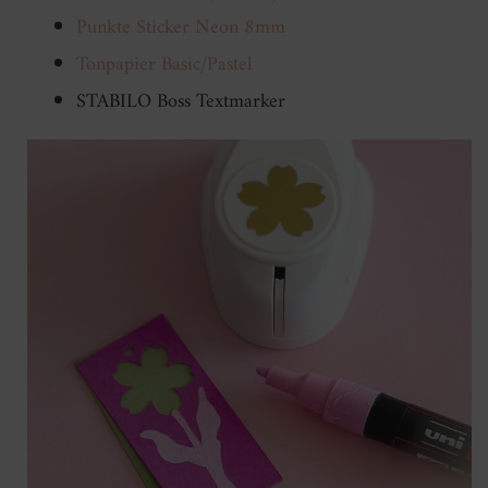
Punkte Sticker Neon 8mm
Tonpapier Basic/Pastel
STABILO Boss Textmarker