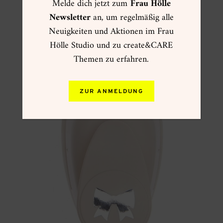
Melde dich jetzt zum
Frau Hölle
Newsletter
an, um regelmäßig alle
Neuigkeiten und Aktionen im Frau
Hölle Studio und zu create&CARE
Themen zu erfahren.
ZUR ANMELDUNG