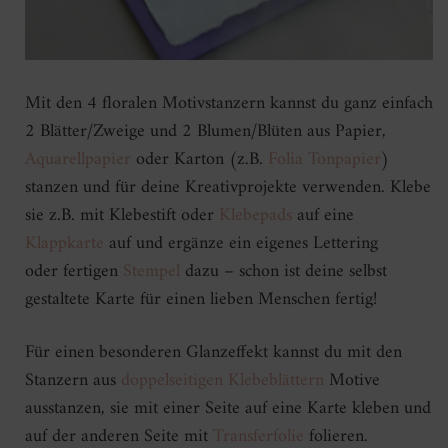
Mit den 4 floralen Motivstanzern kannst du ganz einfach
2 Blätter/Zweige und 2 Blumen/Blüten aus Papier,
Aquarellpapier
oder Karton (z.B.
Folia Tonpapier
)
stanzen und für deine Kreativprojekte verwenden. Klebe
sie z.B. mit Klebestift oder
Klebepads
auf eine
Klappkarte
auf und ergänze ein eigenes Lettering
oder fertigen
Stempel
dazu – schon ist deine selbst
gestaltete Karte für einen lieben Menschen fertig!
Für einen besonderen Glanzeffekt kannst du mit den
Stanzern aus
doppelseitigen Klebeblättern
Motive
ausstanzen, sie mit einer Seite auf eine Karte kleben und
auf der anderen Seite mit
Transferfolie
folieren.