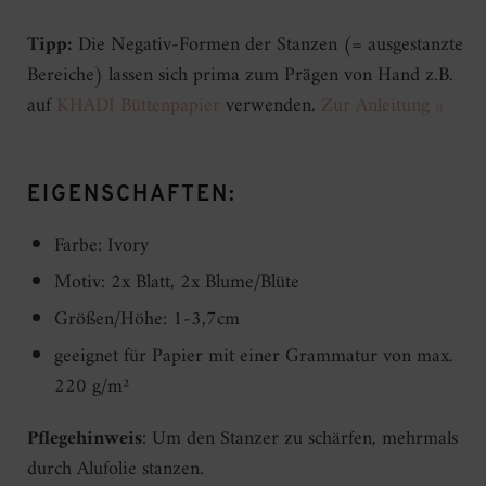
Tipp:
Die Negativ-Formen der Stanzen (= ausgestanzte
Bereiche) lassen sich prima zum Prägen von Hand z.B.
auf
KHADI Büttenpapier
verwenden.
Zur Anleitung »
EIGENSCHAFTEN:
Farbe: Ivory
Motiv: 2x Blatt, 2x Blume/Blüte
Größen/Höhe: 1-3,7cm
geeignet für Papier mit einer Grammatur von max.
220 g/m²
Pflegehinweis
: Um den Stanzer zu schärfen, mehrmals
durch Alufolie stanzen.