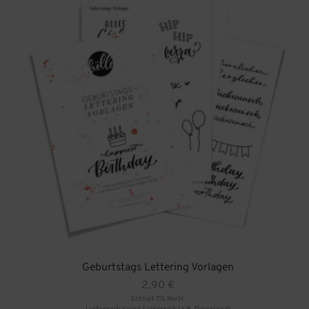
Geburtstags Lettering Vorlagen
2,90
€
Enthält 7% MwSt.