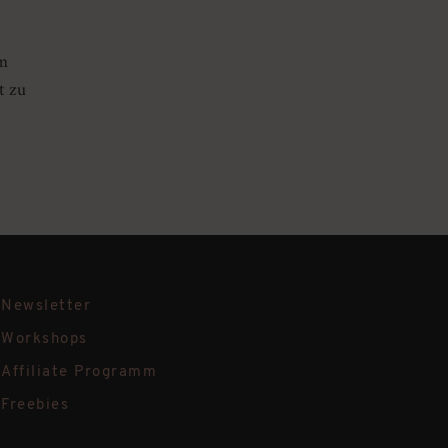
m
t zu
Newsletter
Workshops
Affiliate Programm
Freebies