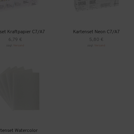
set Kraftpapier C7/A7
Kartenset Neon C7/A7
6,79
€
5,80
€
zzgl.
Versand
zzgl.
Versand
tenset Watercolor