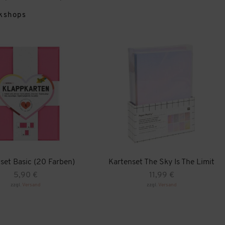
kshops
set Basic (20 Farben)
Kartenset The Sky Is The Limit
5,90
€
11,99
€
zzgl.
Versand
zzgl.
Versand