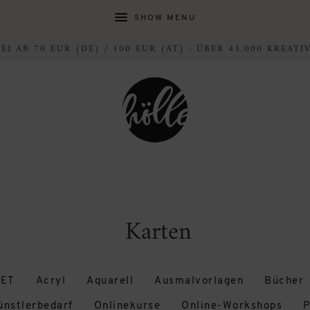
SHOW MENU
I AB 70 EUR (DE) / 100 EUR (AT) · ÜBER 43.000 KREAT
Karten
ET
Acryl
Aquarell
Ausmalvorlagen
Bücher
ünstlerbedarf
Onlinekurse
Online-Workshops
P