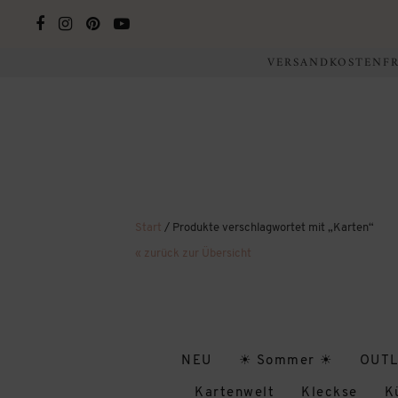
VERSANDKOSTENFRE
Start
/ Produkte verschlagwortet mit „Karten“
« zurück zur Übersicht
NEU
☀ Sommer ☀
OUTL
Kartenwelt
Kleckse
K