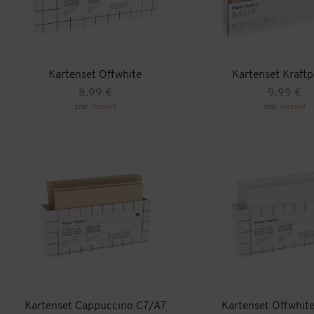
Kartenset Offwhite
Kartenset Kraftp
8,99
€
9,99
€
zzgl.
Versand
zzgl.
Versand
Kartenset Cappuccino C7/A7
Kartenset Offwhit