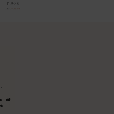
11,90
€
zzgl.
Versand