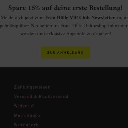
Spare 15% auf deine erste Bestellung!
Melde dich jetzt zum
Frau Hölle VIP Club Newsletter
an, u
gelmäßig über Neuheiten im Frau Hölle Onlineshop informier
werden und exklusive Angebote zu erhalten!
ZUR ANMELDUNG
Zahlungsweisen
Versand & Rückversand
Widerruf
Mein Konto
Warenkorb