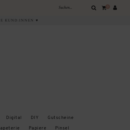
0
IVE KUND:INNEN ♥
Digital
DIY
Gutscheine
apeterie
Papiere
Pinsel