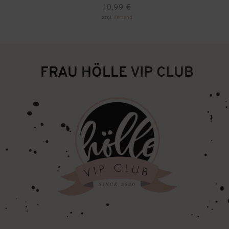
10,99
€
zzgl.
Versand
FRAU HÖLLE
VIP CLUB