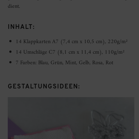
dient.
INHALT:
14 Klappkarten A7 (7,4 cm x 10,5 cm), 220g/m²
14 Umschläge C7 (8,1 cm x 11,4 cm), 110g/m²
7 Farben: Blau, Grün, Mint, Gelb, Rosa, Rot
GESTALTUNGSIDEEN: