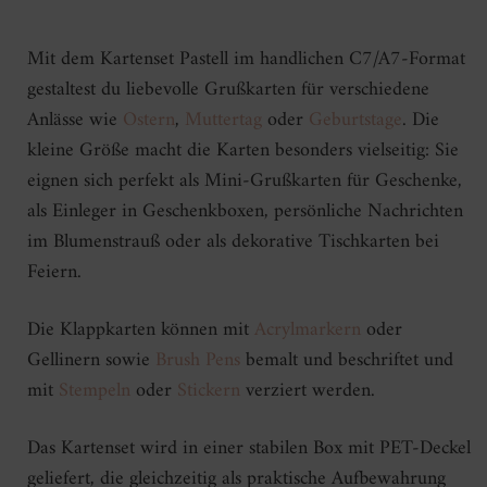
Mit dem Kartenset Pastell im handlichen C7/A7-Format
gestaltest du liebevolle Grußkarten für verschiedene
Anlässe wie
Ostern
,
Muttertag
oder
Geburtstage
. Die
kleine Größe macht die Karten besonders vielseitig: Sie
eignen sich perfekt als Mini-Grußkarten für Geschenke,
als Einleger in Geschenkboxen, persönliche Nachrichten
im Blumenstrauß oder als dekorative Tischkarten bei
Feiern.
Die Klappkarten können mit
Acrylmarkern
oder
Gellinern sowie
Brush Pens
bemalt und beschriftet und
mit
Stempeln
oder
Stickern
verziert werden.
Das Kartenset wird in einer stabilen Box mit PET-Deckel
geliefert, die gleichzeitig als praktische Aufbewahrung