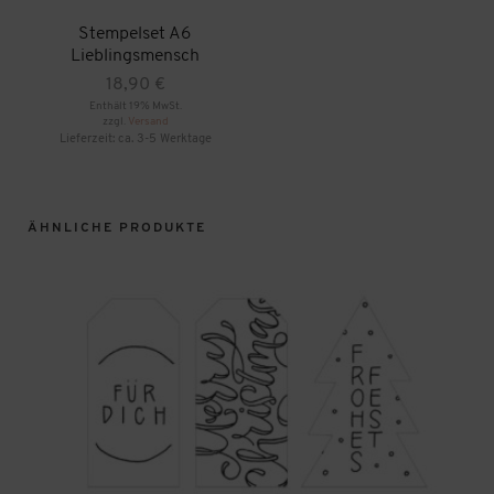
Stempelset A6
Lieblingsmensch
18,90
€
Enthält 19% MwSt.
zzgl.
Versand
Lieferzeit: ca. 3-5 Werktage
ÄHNLICHE PRODUKTE