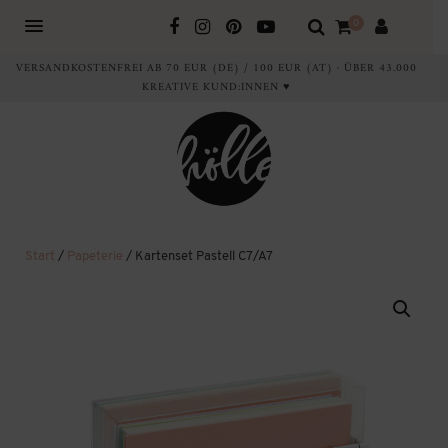
0
VERSANDKOSTENFREI AB 70 EUR (DE) / 100 EUR (AT) · ÜBER 43.000
KREATIVE KUND:INNEN ♥
Start
/
Papeterie
/ Kartenset Pastell C7/A7