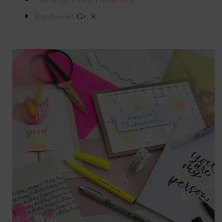
Van Gogh Floral Pocket Box
Rundpinsel
Gr. 8