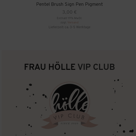
Pentel Brush Sign Pen Pigment
3,00
€
Enthält 19% MwSt.
zzgl.
Versand
Lieferzeit: ca. 3-5 Werktage
FRAU HÖLLE
VIP CLUB