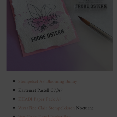
Stempelset A8 Blooming Bunny
Kartenset Pastell C7/A7
KHADI Paper Pack A7
VersaFine Clair Stempelkissen
Nocturne