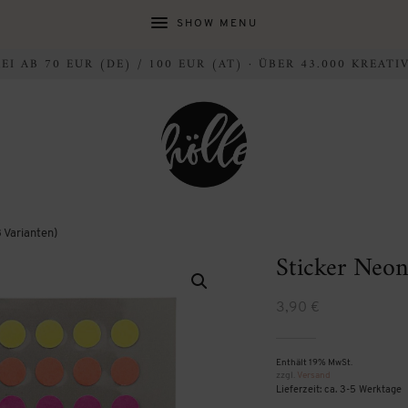
SHOW MENU
I AB 70 EUR (DE) / 100 EUR (AT) · ÜBER 43.000 KREAT
 Varianten)
Sticker Neon
3,90
€
Enthält 19% MwSt.
zzgl.
Versand
Lieferzeit: ca. 3-5 Werktage