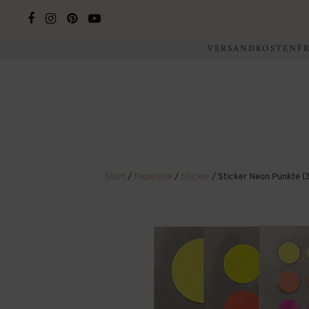
VERSANDKOSTENFRE
Start
/
Papeterie
/
Sticker
/ Sticker Neon Punkte (3