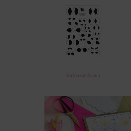
Stickerset Augen