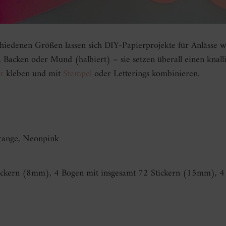
hiedenen Größen lassen sich DIY-Papierprojekte für Anlässe 
y, Backen oder Mund (halbiert) – sie setzen überall einen knal
r
kleben und mit
Stempel
oder Letterings kombinieren.
range, Neonpink
Stickern (8mm), 4 Bogen mit insgesamt 72 Stickern (15mm), 