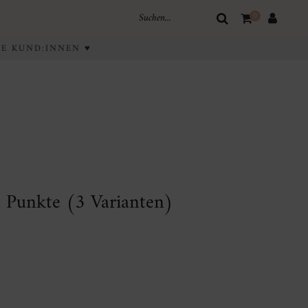
0
IVE KUND:INNEN ♥
 Punkte (3 Varianten)