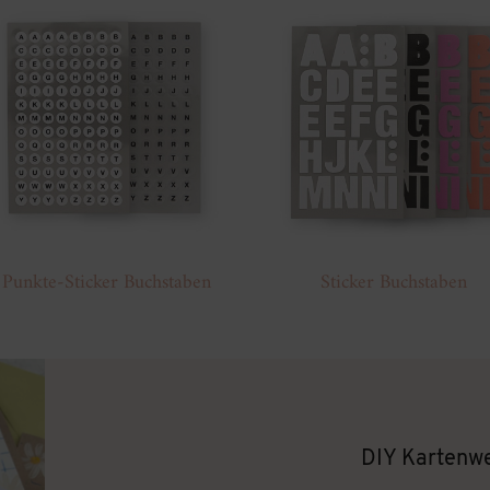
Punkte-Sticker Buchstaben
Sticker Buchstaben
DIY Kartenwe