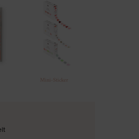
Mini-Sticker
lt