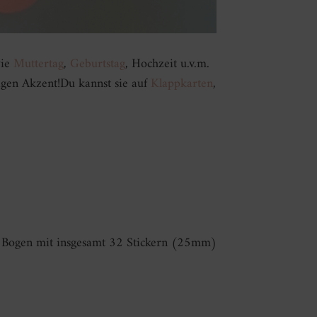
wie
Muttertag
,
Geburtstag
, Hochzeit u.v.m.
ligen Akzent!Du kannst sie auf
Klappkarten
,
4 Bogen mit insgesamt 32 Stickern (25mm)