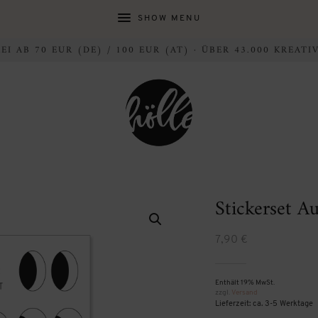
SHOW MENU
I AB 70 EUR (DE) / 100 EUR (AT) · ÜBER 43.000 KREAT
Stickerset A
7,90
€
Enthält 19% MwSt.
zzgl.
Versand
Lieferzeit: ca. 3-5 Werktage