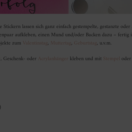
Stickern lassen sich ganz einfach gestempelte, gestanzte oder 
npaar aufkleben, einen Mund und/oder Backen dazu – fertig is
ojekte zum
Valentinstag
,
Muttertag
,
Geburtstag
, u.v.m.
r
, Geschenk- oder
Acrylanhänger
kleben und mit
Stempel
oder 
)