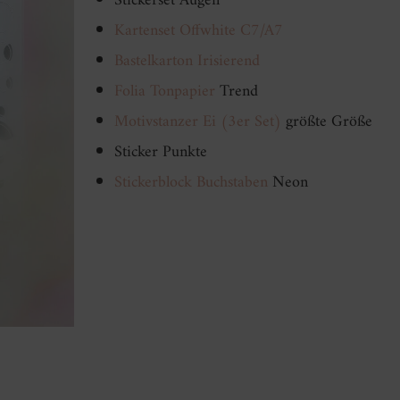
Stickerset Augen
Kartenset Offwhite C7/A7
Bastelkarton Irisierend
Folia Tonpapier
Trend
Motivstanzer Ei (3er Set)
größte Größe
Sticker Punkte
Stickerblock Buchstaben
Neon