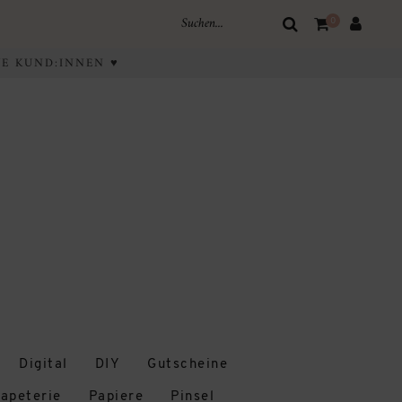
0
IVE KUND:INNEN ♥
Digital
DIY
Gutscheine
apeterie
Papiere
Pinsel