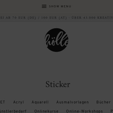
SHOW MENU
I AB 70 EUR (DE) / 100 EUR (AT) · ÜBER 43.000 KREAT
Sticker
ET
Acryl
Aquarell
Ausmalvorlagen
Bücher
ünstlerbedarf
Onlinekurse
Online-Workshops
P