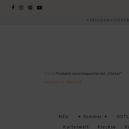
VERSANDKOSTENFRE
Start
/ Produkte verschlagwortet mit „Sticker“
« zurück zur Übersicht
NEU
☀ Sommer ☀
OUTL
Kartenwelt
Kleckse
K