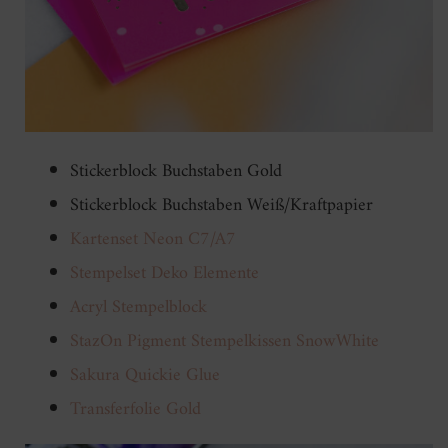
Stickerblock Buchstaben Gold
Stickerblock Buchstaben Weiß/Kraftpapier
Kartenset Neon C7/A7
Stempelset Deko Elemente
Acryl Stempelblock
StazOn Pigment Stempelkissen
SnowWhite
Sakura Quickie Glue
Transferfolie Gold