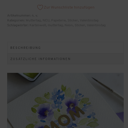
Farben)
Menge
Zur Wunschliste hinzufügen
Artikelnummer:
n. v.
Kategorien:
Muttertag
,
NEU
,
Papeterie
,
Sticker
,
Valentinstag
Schlagwörter:
Kartenwelt
,
muttertag
,
Neon
,
Sticker
,
Valentinstag
BESCHREIBUNG
ZUSÄTZLICHE INFORMATIONEN