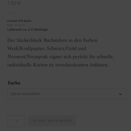
7,50
€
Enthält 19% MwSt.
zzgl.
Versand
Lieferzeit: ca. 3-5 Werktage
Der Stickerblock Buchstaben in den Farben
Weiß/Kraftpapier, Schwarz/Gold und
Neonrot/Neonpink eignet sich perfekt für schnelle,
individuelle Karten zu verschiedensten Anlässen.
Farbe
Stickerblock
IN DEN WARENKORB
Buchstaben
(3