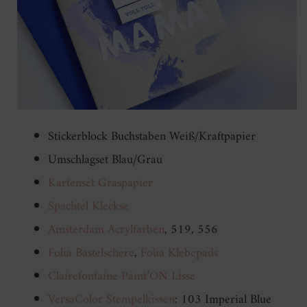
Stickerblock Buchstaben Weiß/Kraftpapier
Umschlagset Blau/Grau
Kartenset Graspapier
Spachtel Kleckse
Amsterdam Acrylfarben
, 519, 556
Folia Bastelschere
,
Folia Klebepads
Clairefontaine Paint’ON Lisse
VersaColor Stempelkissen
: 103 Imperial Blue