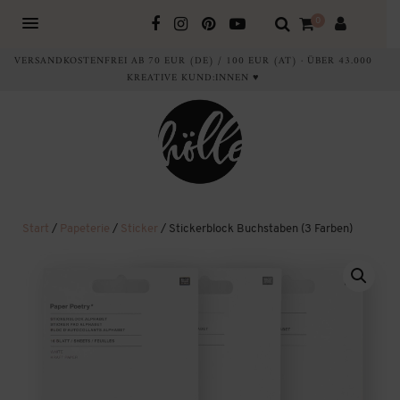
0
VERSANDKOSTENFREI AB 70 EUR (DE) / 100 EUR (AT) · ÜBER 43.000
KREATIVE KUND:INNEN ♥
Start
/
Papeterie
/
Sticker
/ Stickerblock Buchstaben (3 Farben)