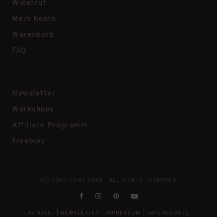
Widerruf
Mein Konto
Warenkorb
FAQ
Newsletter
Workshops
Affiliate Programm
Freebies
(C) COPYRIGHT 2023 - ALL RIGHTS RESERVED
KONTAKT
|
NEWSLETTER
|
IMPRESSUM
|
DATENSCHUTZ