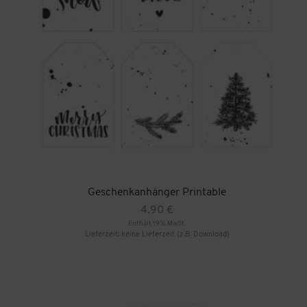
Geschenkanhänger Printable
4,90
€
Enthält 19% MwSt.
Lieferzeit: keine Lieferzeit (z.B. Download)