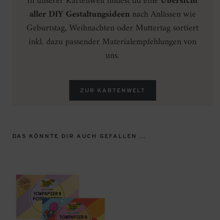
In unserer Kartenwelt findest du eine
Übersicht
aller DIY Gestaltungsideen
nach Anlässen wie
Geburtstag, Weihnachten oder Muttertag sortiert
inkl. dazu passender Materialempfehlungen von
uns.
ZUR KARTENWELT
DAS KÖNNTE DIR AUCH GEFALLEN …