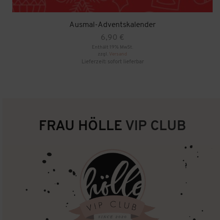
Ausmal-Adventskalender
6,90
€
Enthält 19% MwSt.
zzgl.
Versand
Lieferzeit: sofort lieferbar
FRAU HÖLLE
VIP CLUB