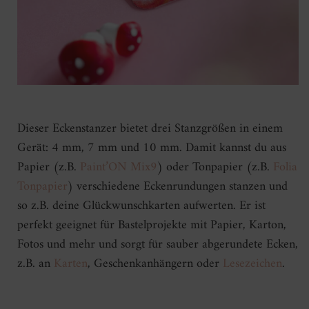
Dieser Eckenstanzer bietet drei Stanzgrößen in einem
Gerät: 4 mm, 7 mm und 10 mm. Damit kannst du aus
Papier (z.B.
Paint’ON Mix9
) oder Tonpapier (z.B.
Folia
Tonpapier
) verschiedene Eckenrundungen stanzen und
so z.B. deine Glückwunschkarten aufwerten. Er ist
perfekt geeignet für Bastelprojekte mit Papier, Karton,
Fotos und mehr und sorgt für sauber abgerundete Ecken,
z.B. an
Karten
, Geschenkanhängern oder
Lesezeichen
.