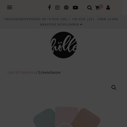
0
VERSANDKOSTENFREI AB 70 EUR (DE) / 100 EUR (AT) · ÜBER 43.000
KREATIVE KUND:INNEN ♥
Start
/
Papeterie
/ Eckenstanzer