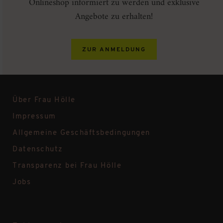
Onlineshop informiert zu werden und exklusive
Angebote zu erhalten!
ZUR ANMELDUNG
Über Frau Hölle
Impressum
Allgemeine Geschäftsbedingungen
Datenschutz
Transparenz bei Frau Hölle
Jobs