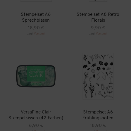
Stempelset A6
Stempelset A8 Retro
Sprechblasen
Florals
18,90
€
9,90
€
zzgl.
Versand
zzgl.
Versand
VersaFine Clair
Stempelset A6
Stempelkissen (42 Farben)
Frühlingsboten
6,90
€
18,90
€