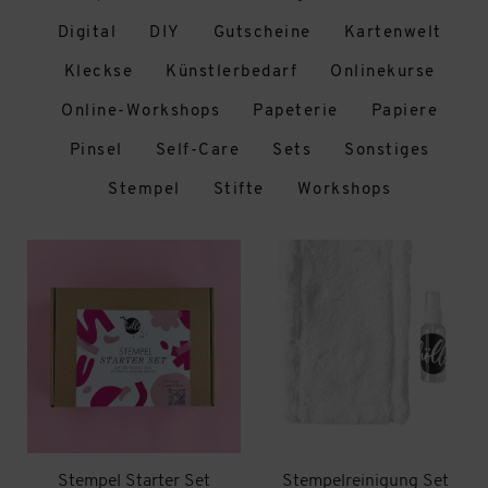
Digital
DIY
Gutscheine
Kartenwelt
Kleckse
Künstlerbedarf
Onlinekurse
Online-Workshops
Papeterie
Papiere
Pinsel
Self-Care
Sets
Sonstiges
Stempel
Stifte
Workshops
Stempel Starter Set
Stempelreinigung Set