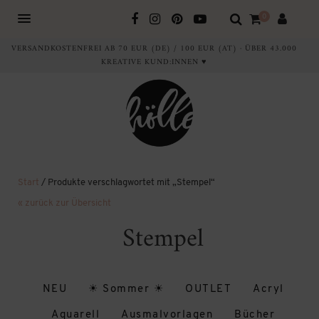
0
VERSANDKOSTENFREI AB 70 EUR (DE) / 100 EUR (AT) · ÜBER 43.000
KREATIVE KUND:INNEN ♥
Start
/ Produkte verschlagwortet mit „Stempel“
« zurück zur Übersicht
Stempel
NEU
☀ Sommer ☀
OUTLET
Acryl
Aquarell
Ausmalvorlagen
Bücher