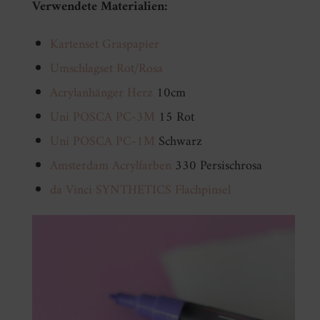
Verwendete Materialien:
Kartenset Graspapier
Umschlagset Rot/Rosa
Acrylanhänger Herz
10cm
Uni POSCA PC-3M
15 Rot
Uni POSCA PC-1M
Schwarz
Amsterdam Acrylfarben
330 Persischrosa
da Vinci SYNTHETICS Flachpinsel