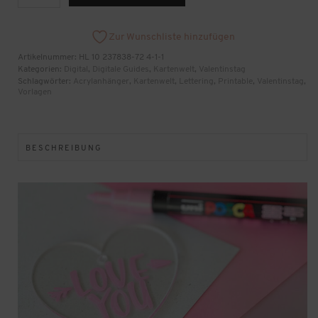
Lettering
Vorlagen
[Digital]
Zur Wunschliste hinzufügen
Menge
Artikelnummer:
HL 10 237838-72 4-1-1
Kategorien:
Digital
,
Digitale Guides
,
Kartenwelt
,
Valentinstag
Schlagwörter:
Acrylanhänger
,
Kartenwelt
,
Lettering
,
Printable
,
Valentinstag
,
Vorlagen
BESCHREIBUNG