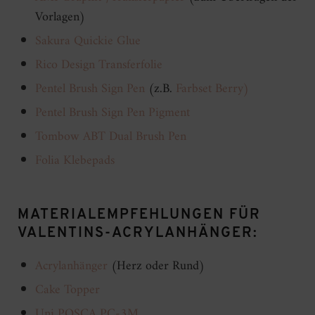
Vorlagen)
Sakura Quickie Glue
Rico Design Transferfolie
Pentel Brush Sign Pen
(z.B.
Farbset Berry)
Pentel Brush Sign Pen Pigment
Tombow ABT Dual Brush Pen
Folia Klebepads
MATERIALEMPFEHLUNGEN FÜR
VALENTINS-ACRYLANHÄNGER:
Acrylanhänger
(Herz oder Rund)
Cake Topper
Uni POSCA PC-3M