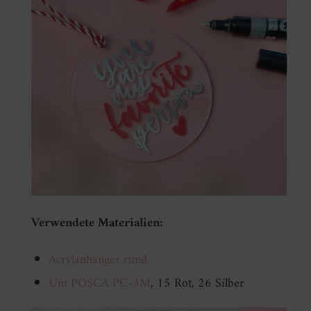
Verwendete Materialien:
Acrylanhänger rund
Uni POSCA PC-3M
, 15 Rot, 26 Silber