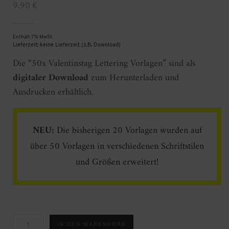
9,90
€
Enthält 7% MwSt.
Lieferzeit: keine Lieferzeit (z.B. Download)
Die “50x Valentinstag Lettering Vorlagen” sind als
digitaler Download
zum Herunterladen und
Ausdrucken erhältlich.
NEU:
Die bisherigen 20 Vorlagen wurden auf
über 50 Vorlagen in verschiedenen Schriftstilen
und Größen erweitert!
50x
IN DEN WARENKORB
Valentinstag