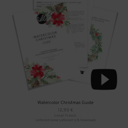
Watercolor Christmas Guide
12,90
€
Enthält 7% MwSt.
Lieferzeit: keine Lieferzeit (z.B. Download)