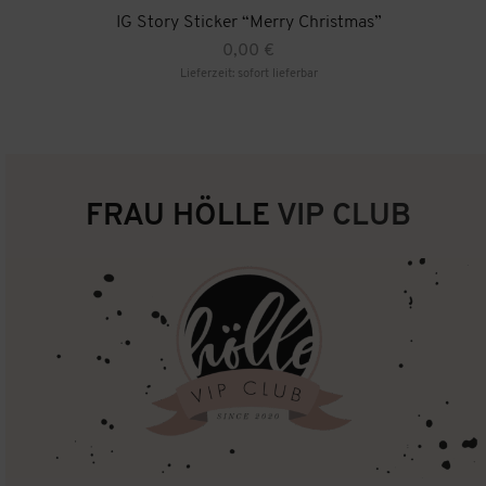
IG Story Sticker “Merry Christmas”
0,00
€
Lieferzeit: sofort lieferbar
FRAU HÖLLE
VIP CLUB