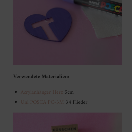
Verwendete Materialien:
Acrylanhänger Herz
5cm
Uni POSCA PC-3M
34 Flieder