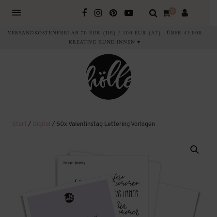
0
VERSANDKOSTENFREI AB 70 EUR (DE) / 100 EUR (AT) · ÜBER 43.000
KREATIVE KUND:INNEN ♥
Start
/
Digital
/ 50x Valentinstag Lettering Vorlagen