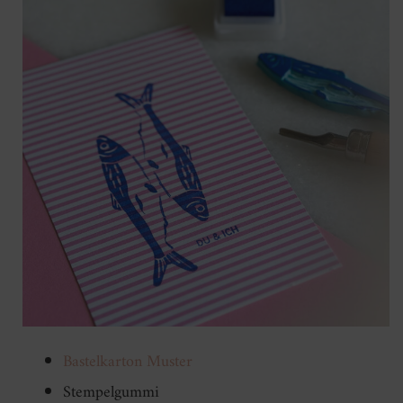
Bastelkarton Muster
Stempelgummi