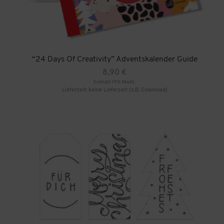
“24 Days Of Creativity” Adventskalender Guide
8,90
€
Enthält 19% MwSt.
Lieferzeit: keine Lieferzeit (z.B. Download)