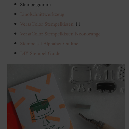
Stempelgummi
Linolschnittwerkzeug
VersaColor Stempelkissen
11
VersaColor Stempelkissen Neonorange
Stempelset Alphabet Outline
DIY Stempel Guide