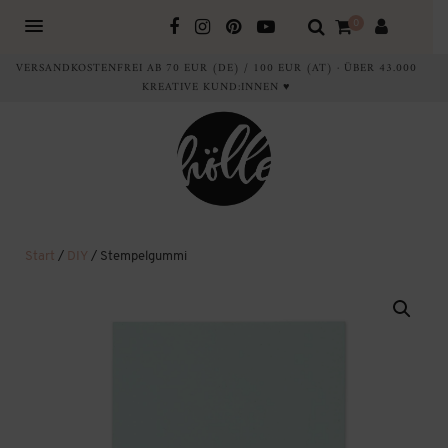
0
VERSANDKOSTENFREI AB 70 EUR (DE) / 100 EUR (AT) · ÜBER 43.000
KREATIVE KUND:INNEN ♥
Start
/
DIY
/ Stempelgummi