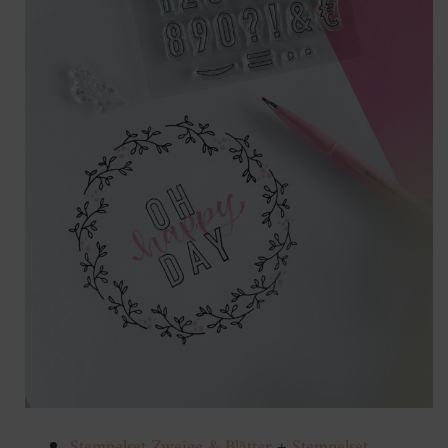
Stempelset Zweige & Blätter
+
Stempelset