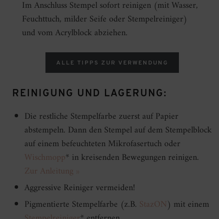
Im Anschluss Stempel sofort reinigen (mit Wasser,
Feuchttuch, milder Seife oder Stempelreiniger)
und vom Acrylblock abziehen.
ALLE TIPPS ZUR VERWENDUNG
REINIGUNG UND LAGERUNG:
Die restliche Stempelfarbe zuerst auf Papier
abstempeln. Dann den Stempel auf dem Stempelblock
auf einem befeuchteten Mikrofasertuch oder
Wischmopp
* in kreisenden Bewegungen reinigen.
Zur Anleitung »
Aggressive Reiniger vermeiden!
Pigmentierte Stempelfarbe (z.B.
StazON
) mit einem
Stempelreiniger
* entfernen.