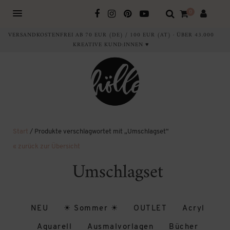
0
VERSANDKOSTENFREI AB 70 EUR (DE) / 100 EUR (AT) · ÜBER 43.000
KREATIVE KUND:INNEN ♥
Start
/ Produkte verschlagwortet mit „Umschlagset“
« zurück zur Übersicht
Umschlagset
NEU
☀ Sommer ☀
OUTLET
Acryl
Aquarell
Ausmalvorlagen
Bücher