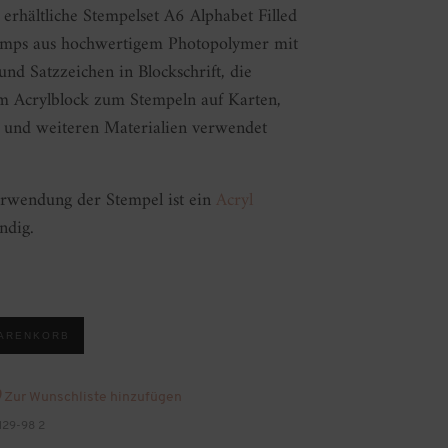
 erhältliche Stempelset A6 Alphabet Filled
tamps aus hochwertigem Photopolymer mit
nd Satzzeichen in Blockschrift, die
 Acrylblock zum Stempeln auf Karten,
und weiteren Materialien verwendet
erwendung der Stempel ist ein
Acryl
dig.
WARENKORB
Zur Wunschliste hinzufügen
129-98 2