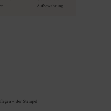
en
Aufbewahrung
auflegen – der Stempel