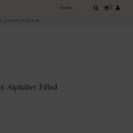
0
IVE KUND:INNEN ♥
6 Alphabet Filled