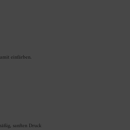
amit einfärben.
mäßig, sanften Druck