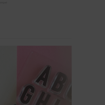
empel