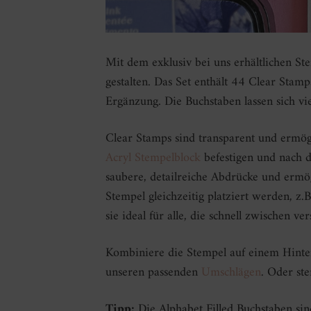
Mit dem exklusiv bei uns erhältlichen Ste
gestalten. Das Set enthält 44 Clear Sta
Ergänzung. Die Buchstaben lassen sich vi
Clear Stamps sind transparent und ermögl
Acryl Stempelblock
befestigen und nach
saubere, detailreiche Abdrücke und ermö
Stempel gleichzeitig platziert werden, z
sie ideal für alle, die schnell zwischen 
Kombiniere die Stempel auf einem Hint
unseren passenden
Umschlägen
. Oder st
Tipp:
Die Alphabet Filled Buchstaben sin