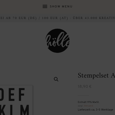
SHOW MENU
I AB 70 EUR (DE) / 100 EUR (AT) · ÜBER 43.000 KREAT
Stempelset A
18,90
€
Enthält 19% MwSt.
zzgl.
Versand
Lieferzeit: ca. 3-5 Werktage