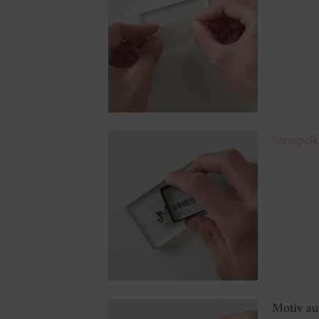
Stempelk
Motiv au