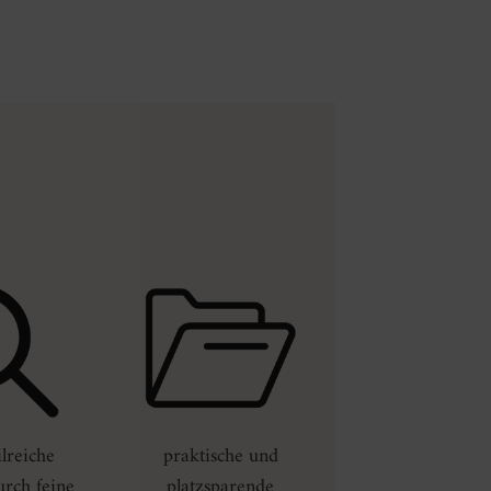
ilreiche
praktische und
rch feine
platzsparende