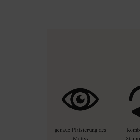
genaue Platzierung des
Kombi
Motivs
Stemp