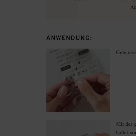
Ac
ANWENDUNG:
Gewünsch
Mit der g
haftet von