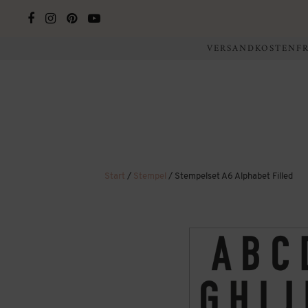
VERSANDKOSTENFRE
Start
/
Stempel
/ Stempelset A6 Alphabet Filled