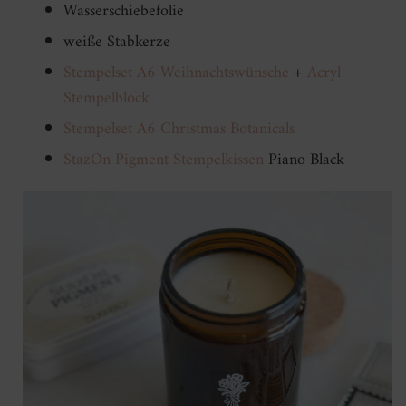
Wasserschiebefolie
weiße Stabkerze
Stempelset A6 Weihnachtswünsche
+
Acryl
Stempelblock
Stempelset A6 Christmas Botanicals
StazOn Pigment Stempelkissen
Piano Black