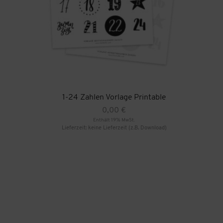
1-24 Zahlen Vorlage Printable
0,00
€
Enthält 19% MwSt.
Lieferzeit: keine Lieferzeit (z.B. Download)