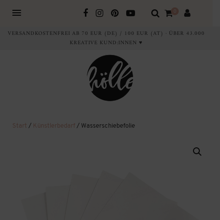
0
VERSANDKOSTENFREI AB 70 EUR (DE) / 100 EUR (AT) · ÜBER 43.000
KREATIVE KUND:INNEN ♥
Start
/
Künstlerbedarf
/ Wasserschiebefolie