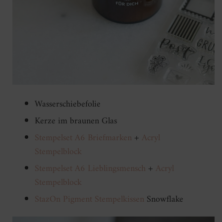
Wasserschiebefolie
Kerze im braunen Glas
Stempelset A6 Briefmarken
+
Acryl
Stempelblock
Stempelset A6 Lieblingsmensch
+
Acryl
Stempelblock
StazOn Pigment Stempelkissen
Snowflake