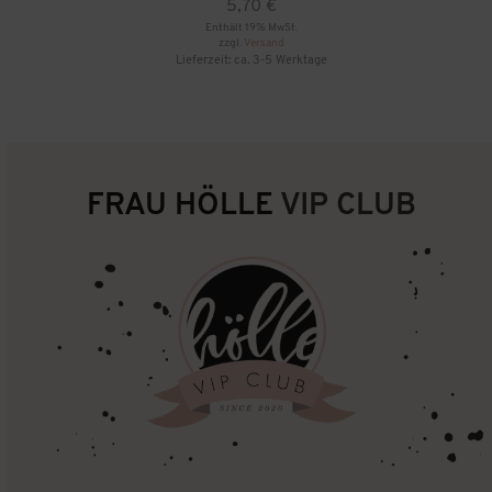
5,70
€
Enthält 19% MwSt.
zzgl.
Versand
Lieferzeit: ca. 3-5 Werktage
FRAU HÖLLE
VIP CLUB