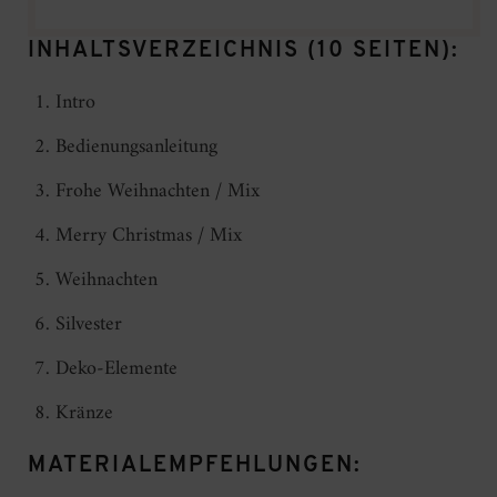
INHALTSVERZEICHNIS (10 SEITEN):
Intro
Bedienungsanleitung
Frohe Weihnachten / Mix
Merry Christmas / Mix
Weihnachten
Silvester
Deko-Elemente
Kränze
MATERIALEMPFEHLUNGEN: