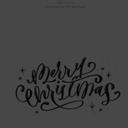
zzgl.
Versand
Lieferzeit: ca. 3-5 Werktage