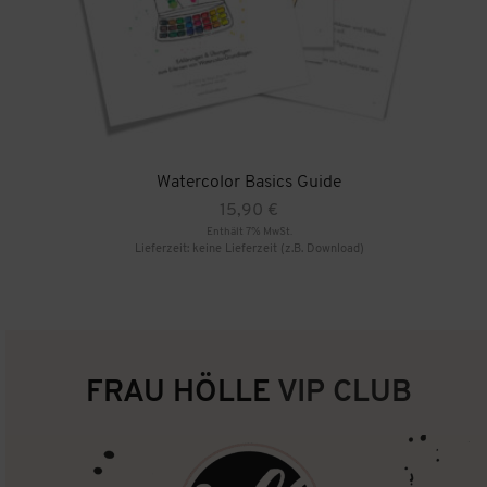
Watercolor Basics Guide
15,90
€
Enthält 7% MwSt.
Lieferzeit: keine Lieferzeit (z.B. Download)
FRAU HÖLLE
VIP CLUB