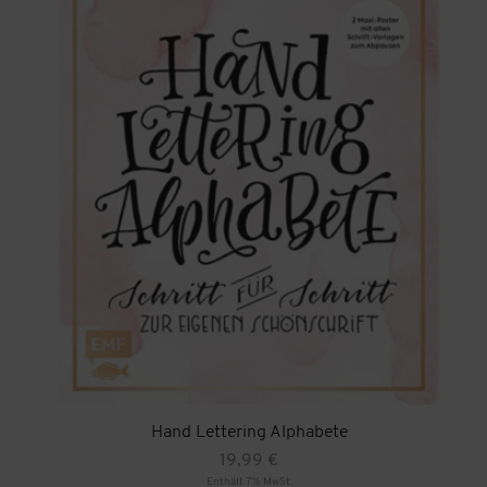
Hand Lettering Alphabete
19,99
€
Enthält 7% MwSt.