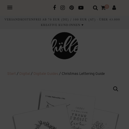
0
VERSANDKOSTENFREI AB 70 EUR (DE) / 100 EUR (AT) · ÜBER 43.000
KREATIVE KUND:INNEN ♥
Start
/
Digital
/
Digitale Guides
/ Christmas Lettering Guide