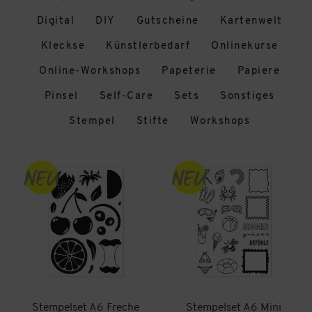
Digital
DIY
Gutscheine
Kartenwelt
Kleckse
Künstlerbedarf
Onlinekurse
Online-Workshops
Papeterie
Papiere
Pinsel
Self-Care
Sets
Sonstiges
Stempel
Stifte
Workshops
Stempelset A6 Freche
Stempelset A6 Mini