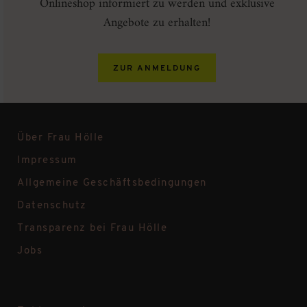
Onlineshop informiert zu werden und exklusive
Angebote zu erhalten!
ZUR ANMELDUNG
Über Frau Hölle
Impressum
Allgemeine Geschäftsbedingungen
Datenschutz
Transparenz bei Frau Hölle
Jobs