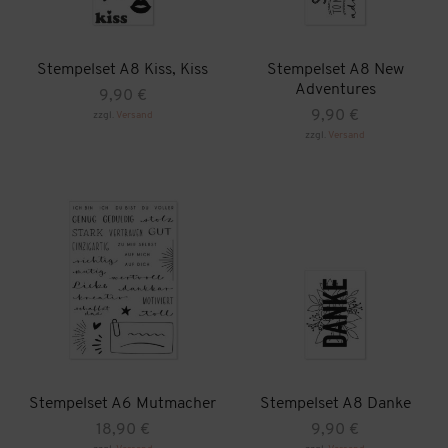
Stempelset A8 Kiss, Kiss
Stempelset A8 New
Adventures
9,90
€
9,90
€
zzgl.
Versand
zzgl.
Versand
Stempelset A6 Mutmacher
Stempelset A8 Danke
18,90
€
9,90
€