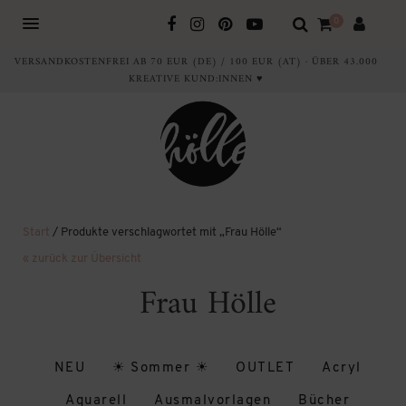
0
VERSANDKOSTENFREI AB 70 EUR (DE) / 100 EUR (AT) · ÜBER 43.000
KREATIVE KUND:INNEN ♥
Start
/ Produkte verschlagwortet mit „Frau Hölle“
« zurück zur Übersicht
Frau Hölle
NEU
☀ Sommer ☀
OUTLET
Acryl
Aquarell
Ausmalvorlagen
Bücher