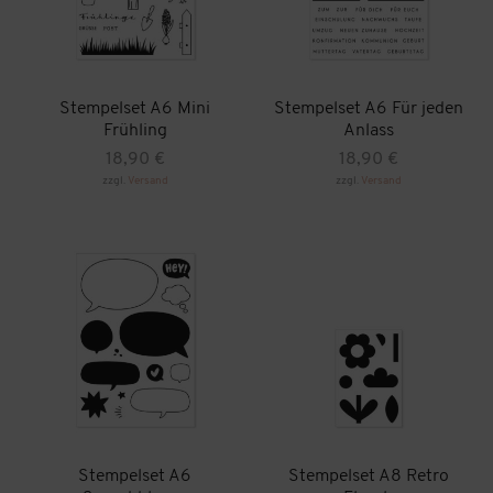
Stempelset A6 Mini
Stempelset A6 Für jeden
Frühling
Anlass
18,90
€
18,90
€
zzgl.
Versand
zzgl.
Versand
Stempelset A6
Stempelset A8 Retro