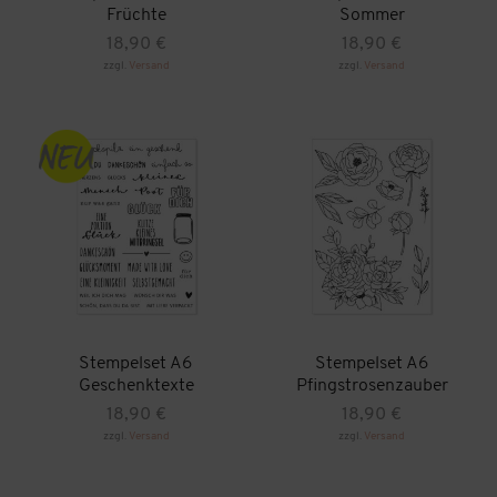
Früchte
Sommer
18,90
€
18,90
€
zzgl.
Versand
zzgl.
Versand
Stempelset A6
Stempelset A6
Geschenktexte
Pfingstrosenzauber
18,90
€
18,90
€
zzgl.
Versand
zzgl.
Versand