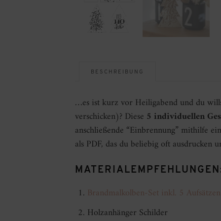
BESCHREIBUNG
…es ist kurz vor Heiligabend und du will
verschicken)? Diese
5 individuellen Ge
anschließende “Einbrennung” mithilfe ei
als PDF, das du beliebig oft ausdrucken 
MATERIALEMPFEHLUNGEN
Brandmalkolben-Set inkl. 5 Aufsätzen
Holzanhänger Schilder