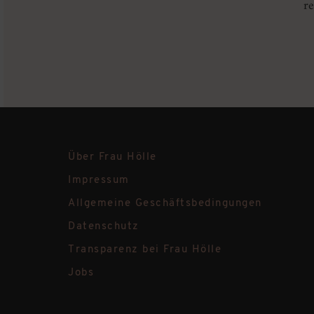
re
Über Frau Hölle
Impressum
Allgemeine Geschäftsbedingungen
Datenschutz
Transparenz bei Frau Hölle
Jobs