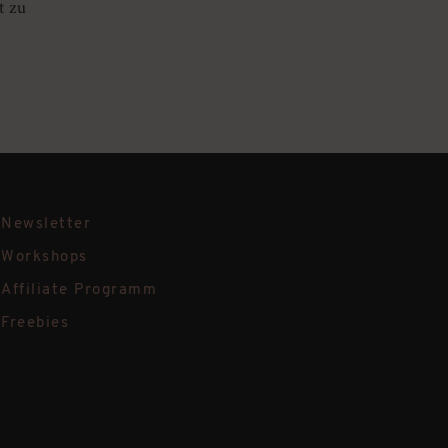
t zu
Newsletter
Workshops
Affiliate Programm
Freebies