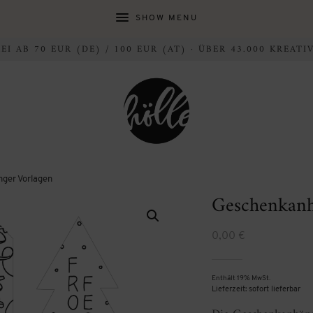
SHOW MENU
I AB 70 EUR (DE) / 100 EUR (AT) · ÜBER 43.000 KREAT
ger Vorlagen
Geschenkanh
0,00
€
Enthält 19% MwSt.
Lieferzeit: sofort lieferbar