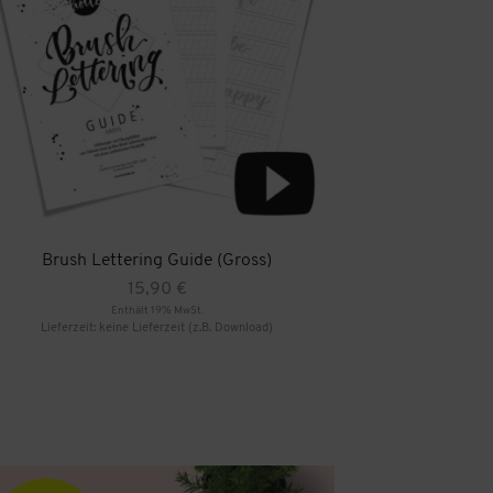
Brush Lettering Guide (Gross)
15,90
€
Enthält 19% MwSt.
Lieferzeit: keine Lieferzeit (z.B. Download)