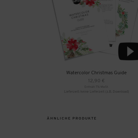
Watercolor Christmas Guide
12,90
€
Enthält 7% MwSt.
Lieferzeit: keine Lieferzeit (z.B. Download)
ÄHNLICHE PRODUKTE