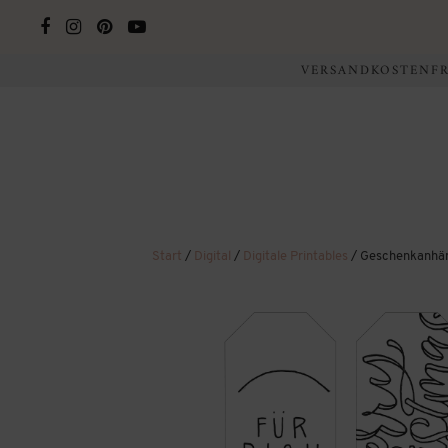
VERSANDKOSTENFRE
Start
/
Digital
/
Digitale Printables
/ Geschenkanhän