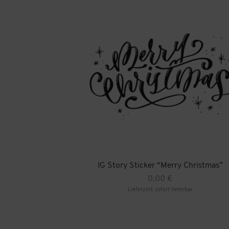
IG Story Sticker “Merry Christmas”
0,00
€
Lieferzeit: sofort lieferbar