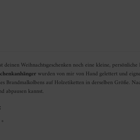
st deinen Weihnachtsgeschenken noch eine kleine, persönliche 
schenkanhänger
wurden von mir von Hand gelettert und eigne
nes Brandmalkolbens auf Holzetiketten in derselben Größe. Na
und abpausen kannst.
:
*