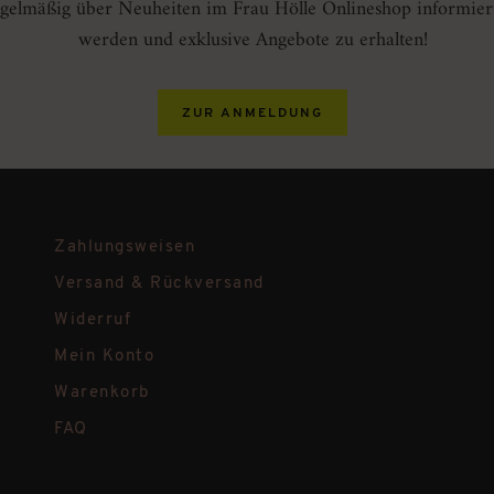
gelmäßig über Neuheiten im Frau Hölle Onlineshop informier
werden und exklusive Angebote zu erhalten!
ZUR ANMELDUNG
Zahlungsweisen
Versand & Rückversand
Widerruf
Mein Konto
Warenkorb
FAQ