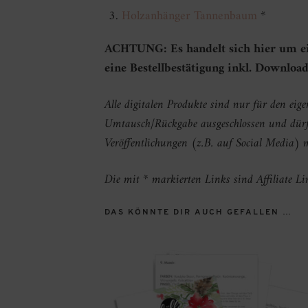
Holzanhänger Tannenbaum
*
ACHTUNG: Es handelt sich hier um ein 
eine Bestellbestätigung inkl. Downloa
Alle digitalen Produkte sind nur für den eig
Umtausch/Rückgabe ausgeschlossen und dürfen
Veröffentlichungen (z.B. auf Social Media)
Die mit * markierten Links sind Affiliate Li
DAS KÖNNTE DIR AUCH GEFALLEN …