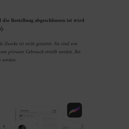
die Bestellung abgeschlossen ist wird
).
 Zwecke ist nicht gestattet. Sie sind von
um privaten Gebrauch erstellt werden. Bei
n werden.