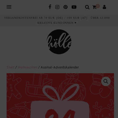
0
VERSANDKOSTENFREI AB 70 EUR (DE) / 100 EUR (AT) · ÜBER 43.000
KREATIVE KUND:INNEN ♥
Start
/
Weihnachten
/ Ausmal-Adventskalender