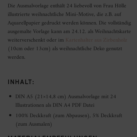
Die Ausmalvorlage enthält 24 liebevoll von Frau Hölle
illustrierte weihnachtliche Mini-Motive, die z.B. auf
Aquarellpapier gedruckt werden können. Die vollständig
ausgemalte Vorlage kann am 24.12. als Weihnachtskarte
weiterverschenkt oder im
Kartenhalter aus Zirbenholz
(10cm oder 13cm) als weihnachtliche Deko genutzt
werden.
INHALT:
DIN A5 (21×14,8 cm) Ausmalvorlage mit 24
Illustrationen als DIN A4 PDF Datei
100% Deckkraft (zum Abpausen), 5% Deckkraft
(zum Ausmalen)