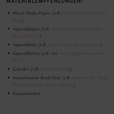
MATERIALEMPFEHLUNGEN:
Mixed Media Papier (z.B.
Clairefontaine Paint’ON
Lisse
)
Aquarellpapier (z.B.
Van Gogh Floral Watercolor
Aquarellpapier
)
Aquarellstifte (z.B.
Faber-Castell Albrecht Dürer
)
Aquarellfarben (z.B. von
Van Gogh
) +
Rundpinsel
Gr. 1
Gelroller (z.B.
Pentel Mattehop
)
wasserbasierte Brush Pens (z.B.
Tombow ABT Dual
Brush Pen
,
Pentel Brush Sign Pen
)
Gouachefarben