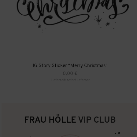
IG Story Sticker “Merry Christmas”
0,00
€
Lieferzeit: sofort lieferbar
FRAU HÖLLE
VIP CLUB