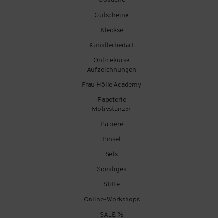
Gouache
Gutscheine
Kleckse
Künstlerbedarf
Onlinekurse
Aufzeichnungen
Frau Hölle Academy
Papeterie
Motivstanzer
Papiere
Pinsel
Sets
Sonstiges
Stifte
Online-Workshops
SALE %