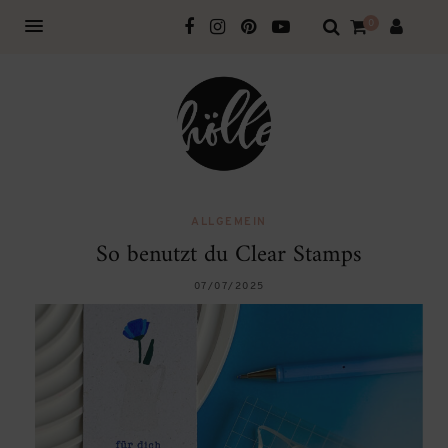
0
ALLGEMEIN
So benutzt du Clear Stamps
07/07/2025