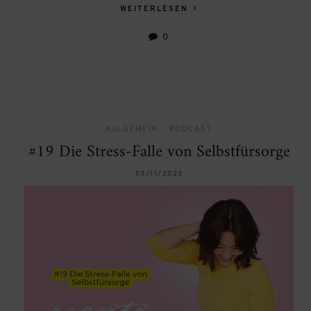
WEITERLESEN
0
ALLGEMEIN
•
PODCAST
#19 Die Stress-Falle von Selbstfürsorge
03/11/2023