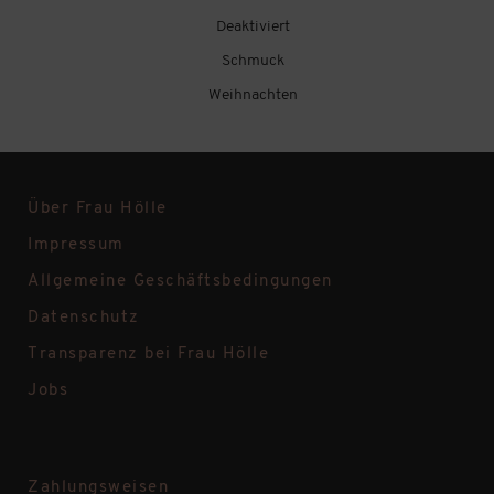
Deaktiviert
Schmuck
Weihnachten
Über Frau Hölle
Impressum
Allgemeine Geschäftsbedingungen
Datenschutz
Transparenz bei Frau Hölle
Jobs
Zahlungsweisen