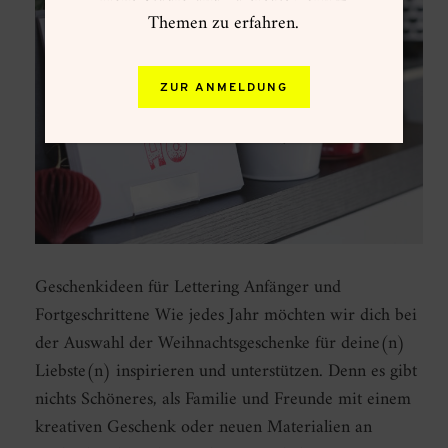
Themen zu erfahren.
ZUR ANMELDUNG
Geschenkideen für Lettering Anfänger und
Fortgeschrittene Wie jedes Jahr möchten wir dich bei
der Auswahl der Weihnachtsgeschenke für deine(n)
Liebste(n) inspirieren und unterstützen. Denn es gibt
nichts Schöneres, als Familie und Freunde mit einem
kreativen Geschenk oder neuen Materialien an