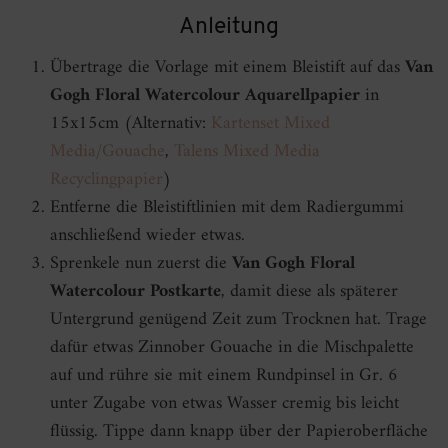
Anleitung
Übertrage die Vorlage mit einem Bleistift auf das
Van
Gogh Floral Watercolour Aquarellpapier
in
15x15cm (Alternativ:
Kartenset Mixed
Media/Gouache
,
Talens Mixed Media
Recyclingpapier
)
Entferne die Bleistiftlinien mit dem Radiergummi
anschließend wieder etwas.
Sprenkele nun zuerst die
Van Gogh Floral
Watercolour Postkarte
, damit diese als späterer
Untergrund genügend Zeit zum Trocknen hat. Trage
dafür etwas Zinnober Gouache in die Mischpalette
auf und rühre sie mit einem Rundpinsel in Gr. 6
unter Zugabe von etwas Wasser cremig bis leicht
flüssig. Tippe dann knapp über der Papieroberfläche