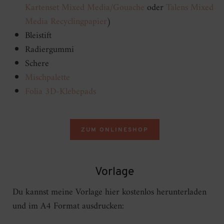
Kartenset Mixed Media/Gouache
oder
Talens Mixed
Media Recyclingpapier
)
Bleistift
Radiergummi
Schere
Mischpalette
Folia 3D-Klebepads
ZUM ONLINESHOP
Vorlage
Du kannst meine Vorlage hier kostenlos herunterladen
und im A4 Format ausdrucken: