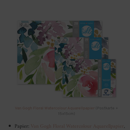
Van Gogh Floral Watercolour Aquarellpapier
(Postkarte +
15x15cm)
Papier:
Van Gogh Floral Watercolour Aquarellpapier
,