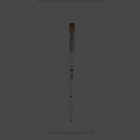
uni-ball Signo Broad Gelroller weiß
KUM Flachpinsel
Gr. 12