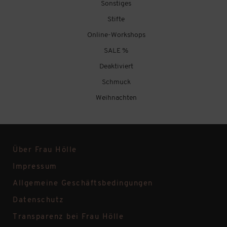
Sonstiges
Stifte
Online-Workshops
SALE %
Deaktiviert
Schmuck
Weihnachten
Über Frau Hölle
Impressum
Allgemeine Geschäftsbedingungen
Datenschutz
Transparenz bei Frau Hölle