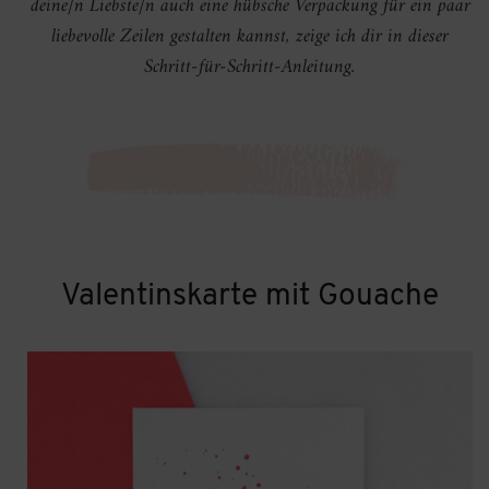
deine/n Liebste/n auch eine hübsche Verpackung für ein paar
liebevolle Zeilen gestalten kannst, zeige ich dir in dieser
Schritt-für-Schritt-Anleitung.
Valentinskarte mit Gouache