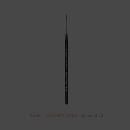
Da Vinci CASANEO 1290 Schlepper
Gr. 0