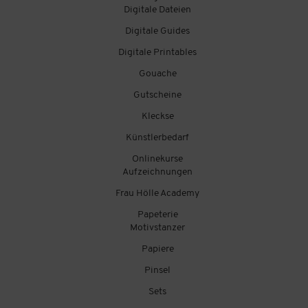
Digitale Dateien
Digitale Guides
Digitale Printables
Gouache
Gutscheine
Kleckse
Künstlerbedarf
Onlinekurse
Aufzeichnungen
Frau Hölle Academy
Papeterie
Motivstanzer
Papiere
Pinsel
Sets