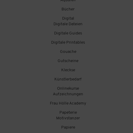
Aquarell
Bücher
Digital
Digitale Dateien
Digitale Guides
Digitale Printables
Gouache
Gutscheine
Kleckse
Künstlerbedarf
Onlinekurse
Aufzeichnungen
Frau Hölle Academy
Papeterie
Motivstanzer
Papiere