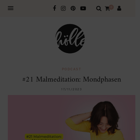
0
PODCAST
#21 Malmeditation: Mondphasen
17/11/2023