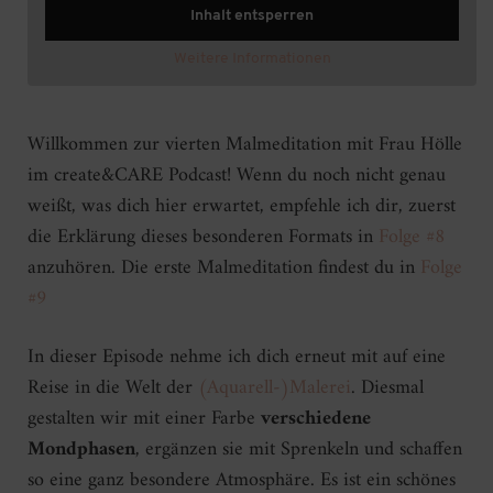
Inhalt entsperren
Weitere Informationen
Willkommen zur vierten Malmeditation mit Frau Hölle
im create&CARE Podcast! Wenn du noch nicht genau
weißt, was dich hier erwartet, empfehle ich dir, zuerst
die Erklärung dieses besonderen Formats in
⁠Folge #8⁠
anzuhören. Die erste Malmeditation findest du in
⁠Folge
#9⁠
In dieser Episode nehme ich dich erneut mit auf eine
Reise in die Welt der
(Aquarell-)Malerei
. Diesmal
gestalten wir mit einer Farbe
verschiedene
Mondphasen
, ergänzen sie mit Sprenkeln und schaffen
so eine ganz besondere Atmosphäre. Es ist ein schönes