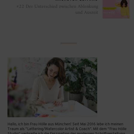
#22 Der Unterschied zwischen Ablenkung
und Auszeit
Hallo, ich bin Frau Hölle aus München! Seit Mai 2016 lebe ich meinen
Traum als “Lettering/Watercolor Artist & Coach”. Mit dem “Frau Hölle
Studio” verbreite ich die Faszination der modernen Schriftgestaltung