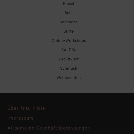
Pinsel
Sets
Sonstiges
Stifte
Online-Workshops
SALE %
Deaktiviert
Schmuck
Weihnachten
Über Frau Hölle
Impressum
Allgemeine Geschäftsbedingungen