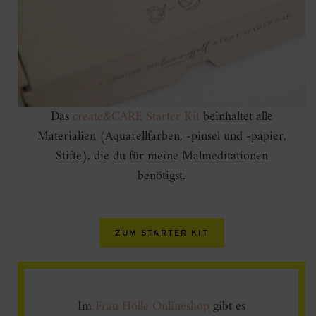
Das
create&CARE Starter Kit
beinhaltet alle
Materialien (Aquarellfarben, -pinsel und -papier,
Stifte), die du für meine Malmeditationen
benötigst.
ZUM STARTER KIT
Im
Frau Hölle Onlineshop
gibt es