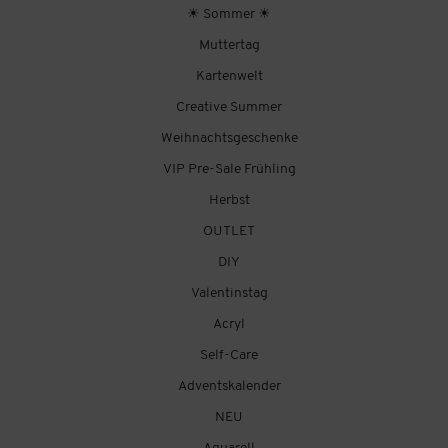
☀ Sommer ☀
Muttertag
Kartenwelt
Creative Summer
Weihnachtsgeschenke
VIP Pre-Sale Frühling
Herbst
OUTLET
DIY
Valentinstag
Acryl
Self-Care
Adventskalender
NEU