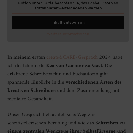
Button unten. Bitte beachten Sie, dass dabei Daten an
Drittanbieter weitergegeben werden.
Inhalt entsperren
Weitere Informationen
In meinem ersten
create&CARE-Gespräch
2024 habe
ich die talentierte
Kea von Garnier zu Gast
. Die
erfahrene Schreibcoachin und Buchautorin gibt
spannende Einblicke in die
verschiedenen Arten des
kreativen Schreibens
und dem Zusammenhang mit
mentaler Gesundheit.
Unser Gespräch beleuchtet Keas Weg zur
schriftstellerischen Berufung und wie das S
chreiben zu
einem zentralen Werkzeug ihrer Selbstfürsorge und