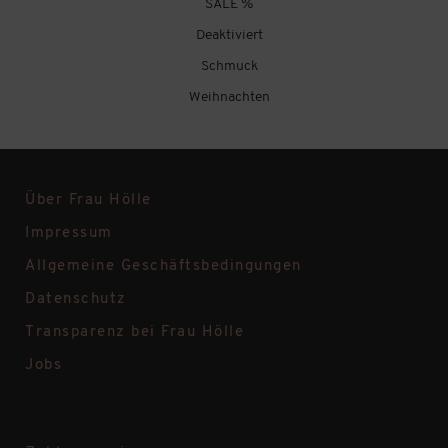
SALE %
Deaktiviert
Schmuck
Weihnachten
Über Frau Hölle
Impressum
Allgemeine Geschäftsbedingungen
Datenschutz
Transparenz bei Frau Hölle
Jobs