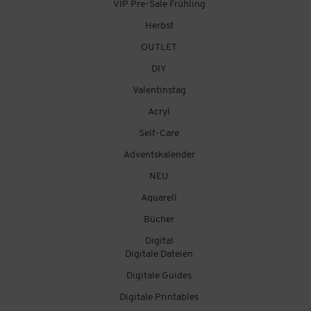
VIP Pre-Sale Frühling
Herbst
OUTLET
DIY
Valentinstag
Acryl
Self-Care
Adventskalender
NEU
Aquarell
Bücher
Digital
Digitale Dateien
Digitale Guides
Digitale Printables