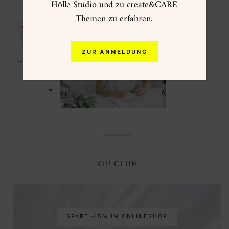
Hölle Studio und zu create&CARE
Themen zu erfahren.
ZUR ANMELDUNG
VIP CLUB
SPARE -15% IM ONLINESHOP