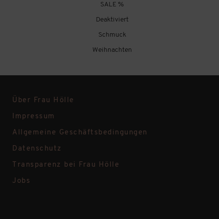
SALE %
Deaktiviert
Schmuck
Weihnachten
Über Frau Hölle
Impressum
Allgemeine Geschäftsbedingungen
Datenschutz
Transparenz bei Frau Hölle
Jobs