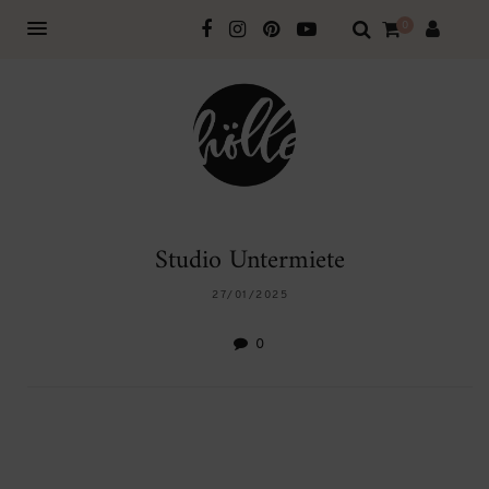
0
Studio Untermiete
27/01/2025
0