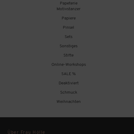
Papeterie
Motivstanzer
Papiere
Pinsel
Sets
Sonstiges
Stifte
Online-Workshops
SALE %
Deaktiviert
Schmuck
Weihnachten
Über Frau Hölle