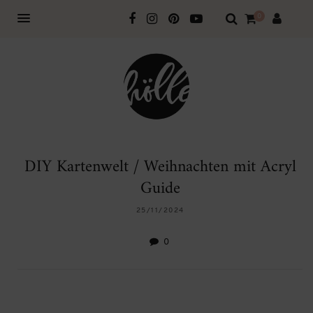
0
DIY Kartenwelt / Weihnachten mit Acryl
Guide
25/11/2024
0